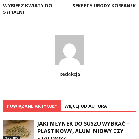
WYBIERZ KWIATY DO
SEKRETY URODY KOREANEK
SYPIALNI
Redakcja
POWIĄZANE ARTYKUŁY
WIĘCEJ OD AUTORA
JAKI MŁYNEK DO SUSZU WYBRAĆ –
PLASTIKOWY, ALUMINIOWY CZY
STALOWY?
ZAKUPY