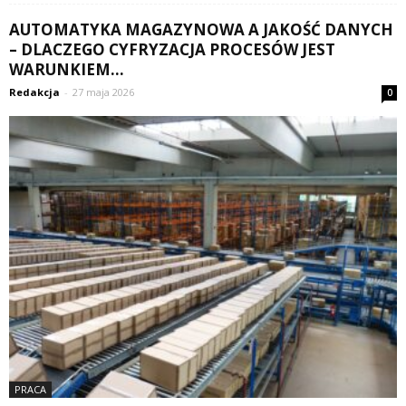
AUTOMATYKA MAGAZYNOWA A JAKOŚĆ DANYCH
– DLACZEGO CYFRYZACJA PROCESÓW JEST
WARUNKIEM...
Redakcja
-
27 maja 2026
0
PRACA