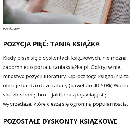
pexels.com
POZYCJA PIĘĆ: TANIA KSIĄŻKA
Kiedy pisze się o dyskontach książkowych, nie można
zapomnieć o portalu taniaksiążka.pl. Odkryj w niej
mnóstwo pozycji literatury. Oprócz tego księgarnia ta
oferuje bardzo duże rabaty (nawet do 40-50%).Warto
śledzić stronę, bo co jakiś czas pojawiają się
wyprzedaże, które cieszą się ogromną popularnością.
POZOSTAŁE DYSKONTY KSIĄŻKOWE