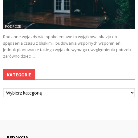
PODRÓŻE
Rodzinne wyjazdy wielopokoleniowe to wyjątkowa okazja do
spędzenia czasu z bliskimi i budowania wspólnych wspomnień.
Jednak planowanie takiego wyjazdu wymaga uwzględnienia potrzeb
zarówno dzieci,...
KATEGORIE
Kategorie
REDAKCJA