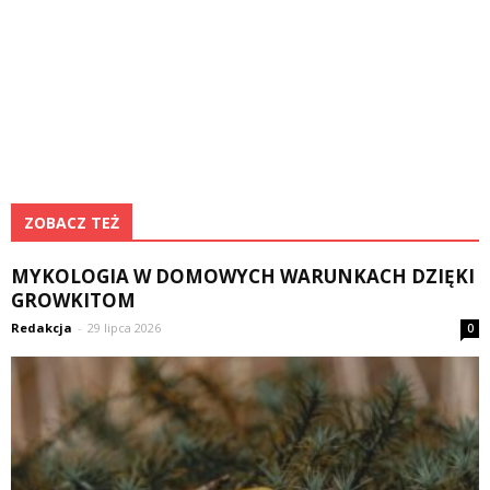
ZOBACZ TEŻ
MYKOLOGIA W DOMOWYCH WARUNKACH DZIĘKI
GROWKITOM
Redakcja
-
29 lipca 2026
0