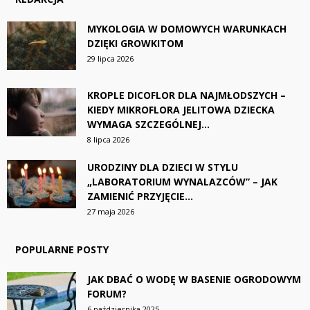
MYKOLOGIA W DOMOWYCH WARUNKACH
DZIĘKI GROWKITOM
29 lipca 2026
KROPLE DICOFLOR DLA NAJMŁODSZYCH –
KIEDY MIKROFLORA JELITOWA DZIECKA
WYMAGA SZCZEGÓLNEJ...
8 lipca 2026
URODZINY DLA DZIECI W STYLU
„LABORATORIUM WYNALAZCÓW” – JAK
ZAMIENIĆ PRZYJĘCIE...
27 maja 2026
POPULARNE POSTY
JAK DBAĆ O WODĘ W BASENIE OGRODOWYM
FORUM?
6 października 2025