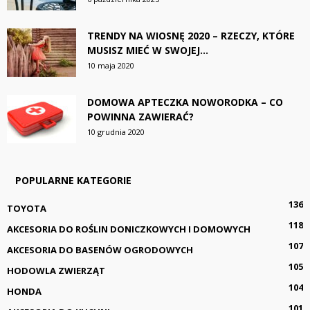
TRENDY NA WIOSNĘ 2020 – RZECZY, KTÓRE
MUSISZ MIEĆ W SWOJEJ...
10 maja 2020
DOMOWA APTECZKA NOWORODKA – CO
POWINNA ZAWIERAĆ?
10 grudnia 2020
POPULARNE KATEGORIE
136
TOYOTA
118
AKCESORIA DO ROŚLIN DONICZKOWYCH I DOMOWYCH
107
AKCESORIA DO BASENÓW OGRODOWYCH
105
HODOWLA ZWIERZĄT
104
HONDA
101