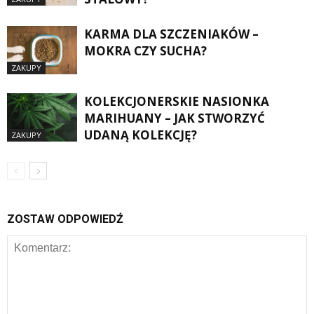
KARMA DLA SZCZENIAKÓW –
MOKRA CZY SUCHA?
ZAKUPY
KOLEKCJONERSKIE NASIONKA
MARIHUANY – JAK STWORZYĆ
UDANĄ KOLEKCJĘ?
ZAKUPY
ZOSTAW ODPOWIEDŹ