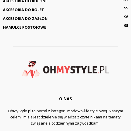
AKCESORIA DO KUCHNI
99
AKCESORIA DO ROLET
96
AKCESORIA DO ZASŁON
95
HAMULCE POSTOJOWE
O NAS
OhMyStyle.pl to portal z kategorii modowo-lifestyle’owej. Naszym
celem i misją jest dzielenie się wiedzą z czytelnikami na tematy
związane z codziennymi zagwozdkami.