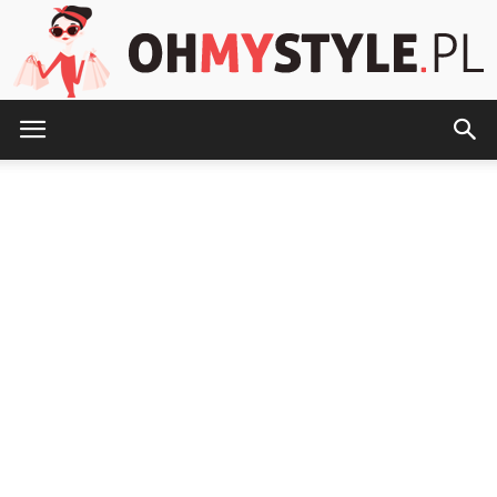
OhMyStyle.pl