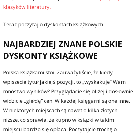
klasyków literatury.
Teraz poczytaj o dyskontach książkowych.
NAJBARDZIEJ ZNANE POLSKIE
DYSKONTY KSIĄŻKOWE
Polska książkami stoi. Zauważyliście, że kiedy
wpiszecie tytuł jakiejś pozycji, to „wyskakuje” Wam
mnóstwo wyników? Przyglądacie się bliżej i dosłownie
widzicie „giełdę” cen. W każdej księgarni są one inne.
W niektórych miejscach są nawet o kilka złotych
niższe, co sprawia, że kupno w książki w takim
miejscu bardzo się opłaca. Poczytajcie trochę o