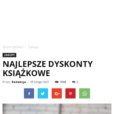
Strona główna
Zakupy
ZAKUPY
NAJLEPSZE DYSKONTY
KSIĄŻKOWE
Przez
Redakcja
-
18 lutego 2021
1944
0