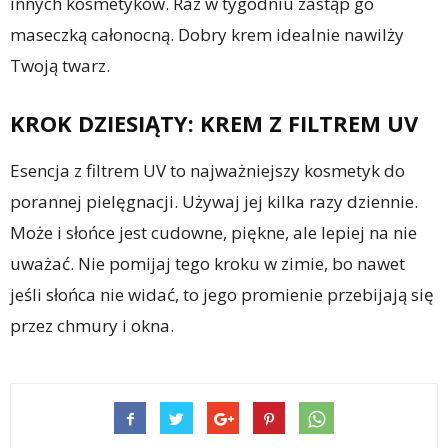
innych kosmetyków. Raz w tygodniu zastąp go
maseczką całonocną. Dobry krem idealnie nawilży
Twoją twarz.
KROK DZIESIĄTY: KREM Z FILTREM UV
Esencja z filtrem UV to najważniejszy kosmetyk do
porannej pielęgnacji. Używaj jej kilka razy dziennie.
Może i słońce jest cudowne, piękne, ale lepiej na nie
uważać. Nie pomijaj tego kroku w zimie, bo nawet
jeśli słońca nie widać, to jego promienie przebijają się
przez chmury i okna.