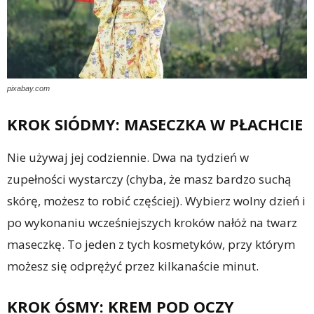
pixabay.com
KROK SIÓDMY: MASECZKA W PŁACHCIE
Nie używaj jej codziennie. Dwa na tydzień w
zupełności wystarczy (chyba, że masz bardzo suchą
skórę, możesz to robić częściej). Wybierz wolny dzień i
po wykonaniu wcześniejszych kroków nałóż na twarz
maseczkę. To jeden z tych kosmetyków, przy którym
możesz się odprężyć przez kilkanaście minut.
KROK ÓSMY: KREM POD OCZY