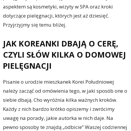
aspektem są kosmetyki, wizyty w SPA oraz kroki
dotyczące pielęgnacji, których jest aż dziesięć.
Przyjrzyjmy się temu bliżej.
JAK KOREANKI DBAJĄ O CERĘ,
CZYLI SŁÓW KILKA O DOMOWEJ
PIELĘGNACJI
Pisanie o urodzie mieszkanek Korei Południowej
należy zacząć od omówienia tego, w jaki sposób one o
siebie dbają. Cho wyróżnia kilka ważnych kroków.
Każdy z nich bardzo krótko opiszemy i zwrócimy
uwagę na porady, jakie autorka w nich daje. Na
pewno sposoby te znajdą „odbicie” Waszej codziennej