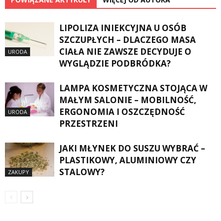
LIPOLIZA INIEKCYJNA U OSÓB
SZCZUPŁYCH – DLACZEGO MASA
CIAŁA NIE ZAWSZE DECYDUJE O
URODA
WYGLĄDZIE PODBRÓDKA?
LAMPA KOSMETYCZNA STOJĄCA W
MAŁYM SALONIE – MOBILNOŚĆ,
ERGONOMIA I OSZCZĘDNOŚĆ
URODA
PRZESTRZENI
JAKI MŁYNEK DO SUSZU WYBRAĆ –
PLASTIKOWY, ALUMINIOWY CZY
STALOWY?
ZAKUPY