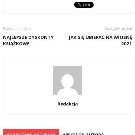
Poprzedni artykuł
Następny artykuł
NAJLEPSZE DYSKONTY
JAK SIĘ UBIERAĆ NA WIOSNĘ
KSIĄŻKOWE
2021
Redakcja
POWIĄZANE ARTYKUŁY
WIĘCEJ OD AUTORA