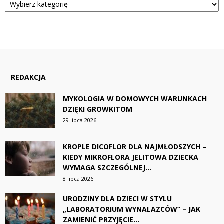
REDAKCJA
MYKOLOGIA W DOMOWYCH WARUNKACH
DZIĘKI GROWKITOM
29 lipca 2026
KROPLE DICOFLOR DLA NAJMŁODSZYCH –
KIEDY MIKROFLORA JELITOWA DZIECKA
WYMAGA SZCZEGÓLNEJ...
8 lipca 2026
URODZINY DLA DZIECI W STYLU
„LABORATORIUM WYNALAZCÓW” – JAK
ZAMIENIĆ PRZYJĘCIE...