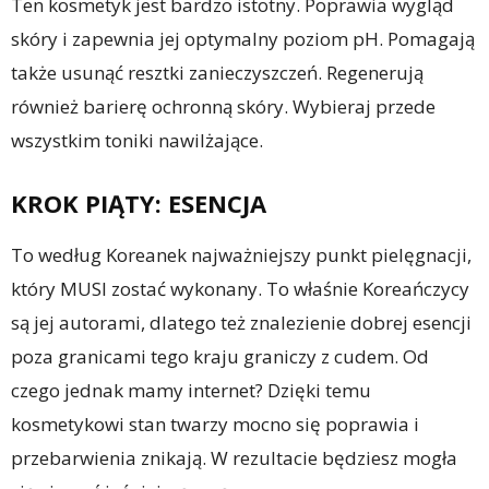
Ten kosmetyk jest bardzo istotny. Poprawia wygląd
skóry i zapewnia jej optymalny poziom pH. Pomagają
także usunąć resztki zanieczyszczeń. Regenerują
również barierę ochronną skóry. Wybieraj przede
wszystkim toniki nawilżające.
KROK PIĄTY: ESENCJA
To według Koreanek najważniejszy punkt pielęgnacji,
który MUSI zostać wykonany. To właśnie Koreańczycy
są jej autorami, dlatego też znalezienie dobrej esencji
poza granicami tego kraju graniczy z cudem. Od
czego jednak mamy internet? Dzięki temu
kosmetykowi stan twarzy mocno się poprawia i
przebarwienia znikają. W rezultacie będziesz mogła