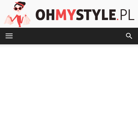
OhMyStyle.pl