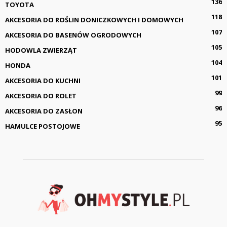
136
TOYOTA
118
AKCESORIA DO ROŚLIN DONICZKOWYCH I DOMOWYCH
107
AKCESORIA DO BASENÓW OGRODOWYCH
105
HODOWLA ZWIERZĄT
104
HONDA
101
AKCESORIA DO KUCHNI
99
AKCESORIA DO ROLET
96
AKCESORIA DO ZASŁON
95
HAMULCE POSTOJOWE