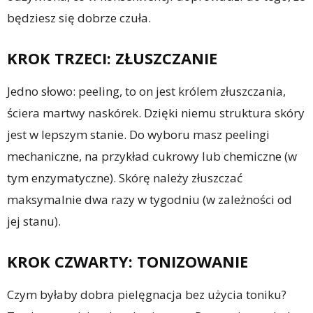
będziesz się dobrze czuła.
KROK TRZECI: ZŁUSZCZANIE
Jedno słowo: peeling, to on jest królem złuszczania,
ściera martwy naskórek. Dzięki niemu struktura skóry
jest w lepszym stanie. Do wyboru masz peelingi
mechaniczne, na przykład cukrowy lub chemiczne (w
tym enzymatyczne). Skórę należy złuszczać
maksymalnie dwa razy w tygodniu (w zależności od
jej stanu).
KROK CZWARTY: TONIZOWANIE
Czym byłaby dobra pielęgnacja bez użycia toniku?