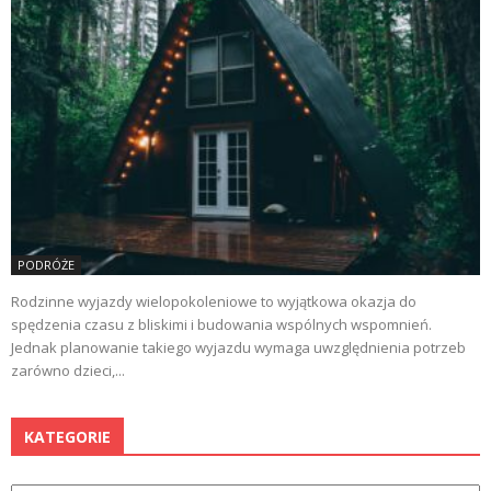
PODRÓŻE
Rodzinne wyjazdy wielopokoleniowe to wyjątkowa okazja do
spędzenia czasu z bliskimi i budowania wspólnych wspomnień.
Jednak planowanie takiego wyjazdu wymaga uwzględnienia potrzeb
zarówno dzieci,...
KATEGORIE
Kategorie