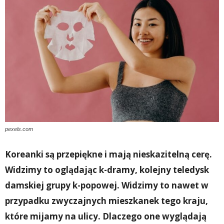
pexels.com
Koreanki są przepiękne i mają nieskazitelną cerę.
Widzimy to oglądając k-dramy, kolejny teledysk
damskiej grupy k-popowej. Widzimy to nawet w
przypadku zwyczajnych mieszkanek tego kraju,
które mijamy na ulicy. Dlaczego one wyglądają