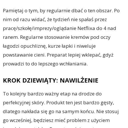
Pamiętaj o tym, by regularnie dbać o ten obszar. Po
nim od razu widać, że tydzień nie spałaś przez
pracę/szkołę/imprezy/oglądanie Netflixa do 4 nad
ranem. Regularne stosowanie kremów pod oczy
łagodzi opuchliznę, kurze łapki i niweluje
powstawanie cieni. Preparat lepiej wklepać, gdyż
prowadzi to do lepszego wchłaniania.
KROK DZIEWIĄTY: NAWILŻENIE
To kolejny bardzo ważny etap na drodze do
perfekcyjnej skóry. Produkt ten jest bardzo gęsty,
dlatego nakłada się go na samym końcu. Nie stosuj
go wcześniej, będziesz mieć problem z użyciem