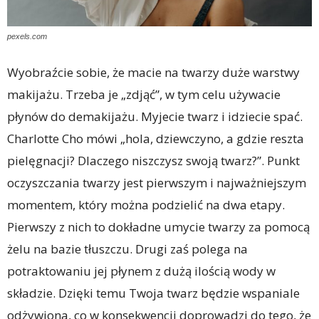
pexels.com
Wyobraźcie sobie, że macie na twarzy duże warstwy
makijażu. Trzeba je „zdjąć”, w tym celu używacie
płynów do demakijażu. Myjecie twarz i idziecie spać.
Charlotte Cho mówi „hola, dziewczyno, a gdzie reszta
pielęgnacji? Dlaczego niszczysz swoją twarz?”. Punkt
oczyszczania twarzy jest pierwszym i najważniejszym
momentem, który można podzielić na dwa etapy.
Pierwszy z nich to dokładne umycie twarzy za pomocą
żelu na bazie tłuszczu. Drugi zaś polega na
potraktowaniu jej płynem z dużą ilością wody w
składzie. Dzięki temu Twoja twarz będzie wspaniale
odżywiona, co w konsekwencji doprowadzi do tego, że