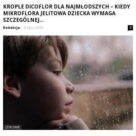
KROPLE DICOFLOR DLA NAJMŁODSZYCH – KIEDY
MIKROFLORA JELITOWA DZIECKA WYMAGA
SZCZEGÓLNEJ...
Redakcja
-
8 lipca 2026
0
ZDROWIE