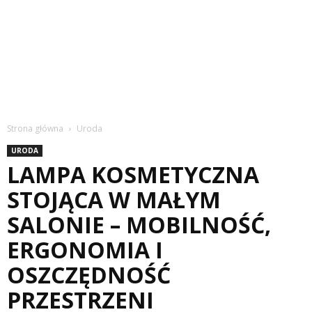
Strona główna
Uroda
URODA
LAMPA KOSMETYCZNA
STOJĄCA W MAŁYM
SALONIE – MOBILNOŚĆ,
ERGONOMIA I
OSZCZĘDNOŚĆ
PRZESTRZENI