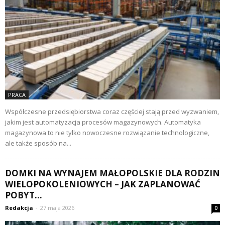
PRACA
Współczesne przedsiębiorstwa coraz częściej stają przed wyzwaniem,
jakim jest automatyzacja procesów magazynowych. Automatyka
magazynowa to nie tylko nowoczesne rozwiązanie technologiczne,
ale także sposób na...
DOMKI NA WYNAJEM MAŁOPOLSKIE DLA RODZIN
WIELOPOKOLENIOWYCH – JAK ZAPLANOWAĆ
POBYT...
Redakcja
-
27 maja 2026
0