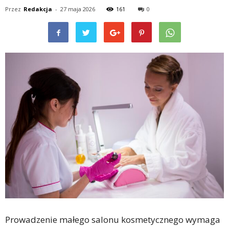
Przez
Redakcja
-
27 maja 2026
161
0
Prowadzenie małego salonu kosmetycznego wymaga