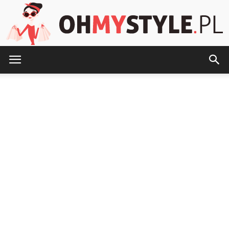
OhMyStyle.pl