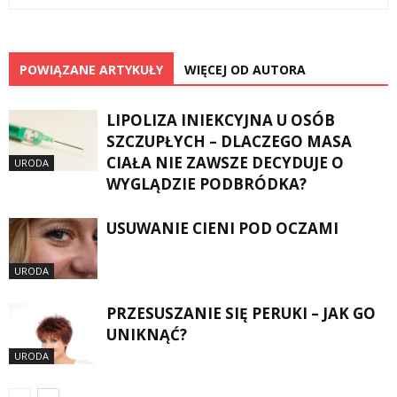
POWIĄZANE ARTYKUŁY
WIĘCEJ OD AUTORA
LIPOLIZA INIEKCYJNA U OSÓB
SZCZUPŁYCH – DLACZEGO MASA
CIAŁA NIE ZAWSZE DECYDUJE O
URODA
WYGLĄDZIE PODBRÓDKA?
USUWANIE CIENI POD OCZAMI
URODA
PRZESUSZANIE SIĘ PERUKI – JAK GO
UNIKNĄĆ?
URODA