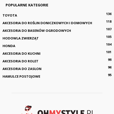
POPULARNE KATEGORIE
136
TOYOTA
118
AKCESORIA DO ROŚLIN DONICZKOWYCH I DOMOWYCH
107
AKCESORIA DO BASENÓW OGRODOWYCH
105
HODOWLA ZWIERZĄT
104
HONDA
101
AKCESORIA DO KUCHNI
99
AKCESORIA DO ROLET
96
AKCESORIA DO ZASŁON
95
HAMULCE POSTOJOWE