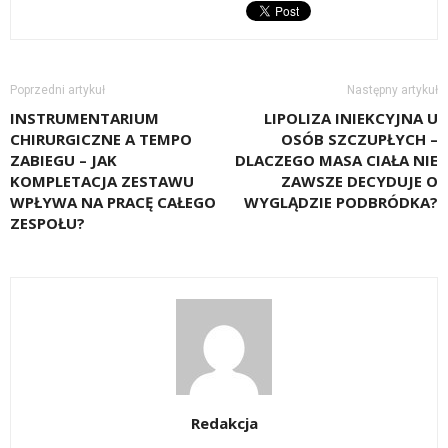
Poprzedni artykuł
Następny artykuł
INSTRUMENTARIUM
LIPOLIZA INIEKCYJNA U
CHIRURGICZNE A TEMPO
OSÓB SZCZUPŁYCH –
ZABIEGU – JAK
DLACZEGO MASA CIAŁA NIE
KOMPLETACJA ZESTAWU
ZAWSZE DECYDUJE O
WPŁYWA NA PRACĘ CAŁEGO
WYGLĄDZIE PODBRÓDKA?
ZESPOŁU?
Redakcja