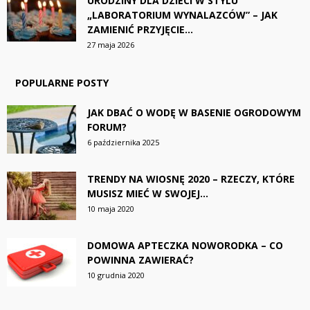
URODZINY DLA DZIECI W STYLU
„LABORATORIUM WYNALAZCÓW” – JAK
ZAMIENIĆ PRZYJĘCIE...
27 maja 2026
POPULARNE POSTY
JAK DBAĆ O WODĘ W BASENIE OGRODOWYM
FORUM?
6 października 2025
TRENDY NA WIOSNĘ 2020 – RZECZY, KTÓRE
MUSISZ MIEĆ W SWOJEJ...
10 maja 2020
DOMOWA APTECZKA NOWORODKA – CO
POWINNA ZAWIERAĆ?
10 grudnia 2020