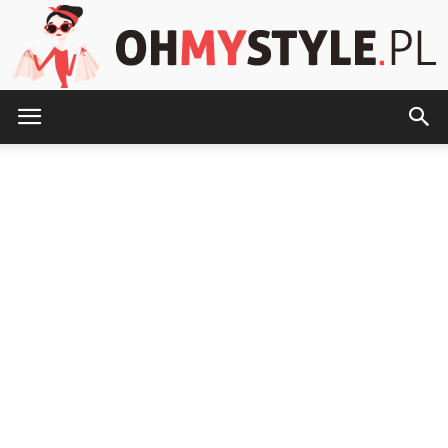
OhMyStyle.pl