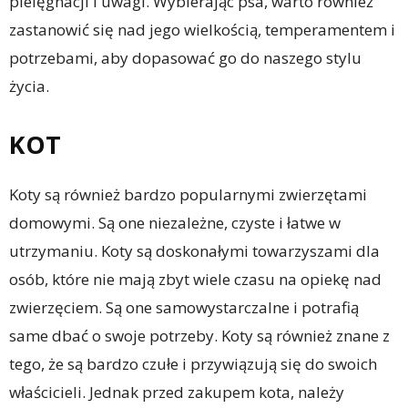
pielęgnacji i uwagi. Wybierając psa, warto również
zastanowić się nad jego wielkością, temperamentem i
potrzebami, aby dopasować go do naszego stylu
życia.
KOT
Koty są również bardzo popularnymi zwierzętami
domowymi. Są one niezależne, czyste i łatwe w
utrzymaniu. Koty są doskonałymi towarzyszami dla
osób, które nie mają zbyt wiele czasu na opiekę nad
zwierzęciem. Są one samowystarczalne i potrafią
same dbać o swoje potrzeby. Koty są również znane z
tego, że są bardzo czułe i przywiązują się do swoich
właścicieli. Jednak przed zakupem kota, należy