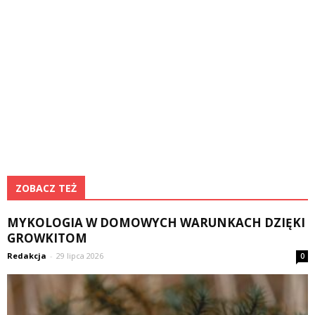
ZOBACZ TEŻ
MYKOLOGIA W DOMOWYCH WARUNKACH DZIĘKI
GROWKITOM
Redakcja
-
29 lipca 2026
0