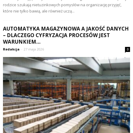
rodzice szukają nietuzinkowych pomysłów na organizację przyjęć,
które nie tylko bawią, ale również uczą...
AUTOMATYKA MAGAZYNOWA A JAKOŚĆ DANYCH
– DLACZEGO CYFRYZACJA PROCESÓW JEST
WARUNKIEM...
Redakcja
-
27 maja 2026
0