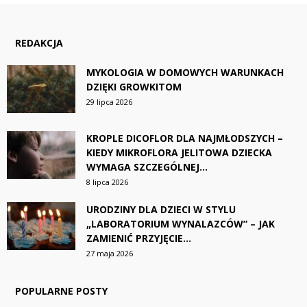
REDAKCJA
MYKOLOGIA W DOMOWYCH WARUNKACH
DZIĘKI GROWKITOM
29 lipca 2026
KROPLE DICOFLOR DLA NAJMŁODSZYCH –
KIEDY MIKROFLORA JELITOWA DZIECKA
WYMAGA SZCZEGÓLNEJ...
8 lipca 2026
URODZINY DLA DZIECI W STYLU
„LABORATORIUM WYNALAZCÓW” – JAK
ZAMIENIĆ PRZYJĘCIE...
27 maja 2026
POPULARNE POSTY