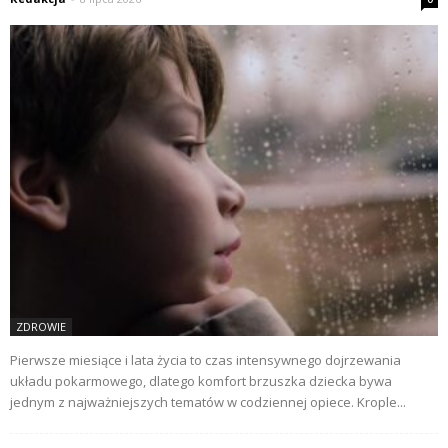
ZDROWIE
Pierwsze miesiące i lata życia to czas intensywnego dojrzewania
układu pokarmowego, dlatego komfort brzuszka dziecka bywa
jednym z najważniejszych tematów w codziennej opiece. Krople...