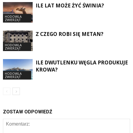
ILE LAT MOŻE ŻYĆ ŚWINIA?
HODOWLA
ZWIERZĄT
Z CZEGO ROBI SIĘ METAN?
HODOWLA
ZWIERZĄT
ILE DWUTLENKU WĘGLA PRODUKUJE
KROWA?
HODOWLA
ZWIERZĄT
ZOSTAW ODPOWIEDŹ