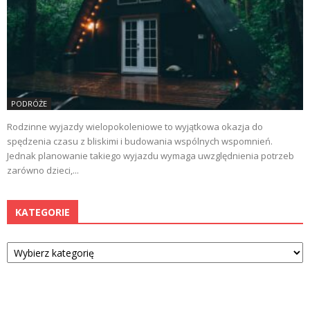
PODRÓŻE
Rodzinne wyjazdy wielopokoleniowe to wyjątkowa okazja do
spędzenia czasu z bliskimi i budowania wspólnych wspomnień.
Jednak planowanie takiego wyjazdu wymaga uwzględnienia potrzeb
zarówno dzieci,...
KATEGORIE
Kategorie