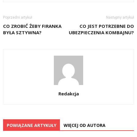
Poprzedni artykuł
Następny artykuł
CO ZROBIĆ ŻEBY FIRANKA
CO JEST POTRZEBNE DO
BYŁA SZTYWNA?
UBEZPIECZENIA KOMBAJNU?
Redakcja
POWIĄZANE ARTYKUŁY
WIĘCEJ OD AUTORA