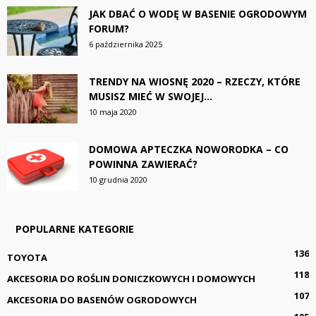
JAK DBAĆ O WODĘ W BASENIE OGRODOWYM
FORUM?
6 października 2025
TRENDY NA WIOSNĘ 2020 – RZECZY, KTÓRE
MUSISZ MIEĆ W SWOJEJ...
10 maja 2020
DOMOWA APTECZKA NOWORODKA – CO
POWINNA ZAWIERAĆ?
10 grudnia 2020
POPULARNE KATEGORIE
136
TOYOTA
118
AKCESORIA DO ROŚLIN DONICZKOWYCH I DOMOWYCH
107
AKCESORIA DO BASENÓW OGRODOWYCH