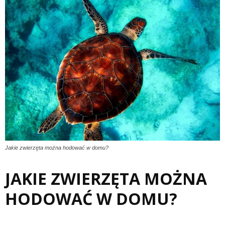
Jakie zwierzęta można hodować w domu?
JAKIE ZWIERZĘTA MOŻNA
HODOWAĆ W DOMU?