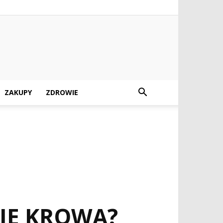
ZAKUPY
ZDROWIE
JE KROWA?