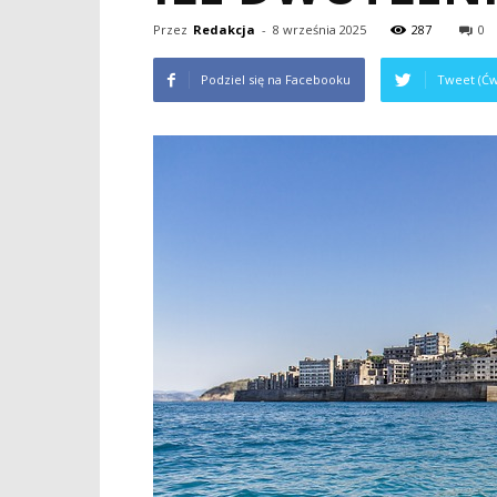
Przez
Redakcja
-
8 września 2025
287
0
Podziel się na Facebooku
Tweet (Ćw