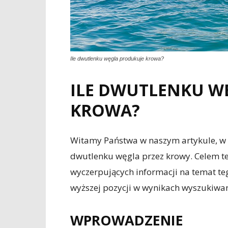
Ile dwutlenku węgla produkuje krowa?
ILE DWUTLENKU W
KROWA?
Witamy Państwa w naszym artykule, w 
dwutlenku węgla przez krowy. Celem te
wyczerpujących informacji na temat t
wyższej pozycji w wynikach wyszukiwa
WPROWADZENIE