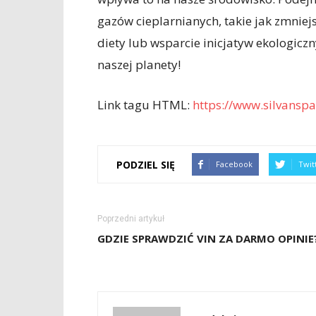
gazów cieplarnianych, takie jak zmnie
diety lub wsparcie inicjatyw ekologic
naszej planety!
Link tagu HTML:
https://www.silvanspa
PODZIEL SIĘ
Facebook
Twit
Poprzedni artykuł
GDZIE SPRAWDZIĆ VIN ZA DARMO OPINIE