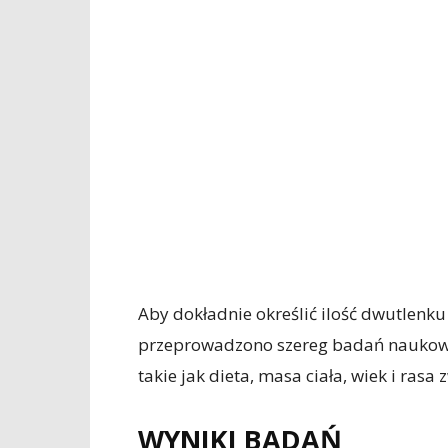
Aby dokładnie określić ilość dwutlenk
przeprowadzono szereg badań naukowy
takie jak dieta, masa ciała, wiek i rasa 
WYNIKI BADAŃ