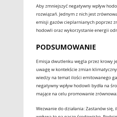
Aby zmniejszyć negatywny wpływ hodowl
rozwiązań. Jednym z nich jest zrównow
emisji gazów cieplarnianych poprzez z
hodowli oraz wykorzystanie energii od
PODSUMOWANIE
Emisja dwutlenku węgla przez krowy je
uwagę w kontekście zmian klimatyczn
wiedzy na temat ilości emitowanego gaz
negatywny wpływ hodowli bydła na środ
mające na celu promowanie zrównoważ
Wezwanie do działania: Zastanów się, 
wpływa to na nasze środowisko. Podejmi