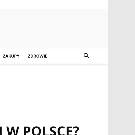
ZAKUPY
ZDROWIE
H W POLSCE?