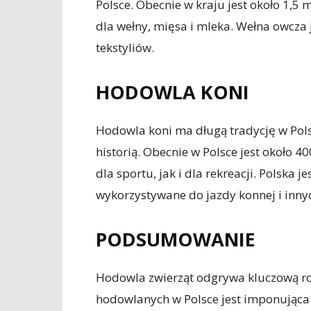
Polsce. Obecnie w kraju jest około 1,5
dla wełny, mięsa i mleka. Wełna owcza
tekstyliów.
HODOWLA KONI
Hodowla koni ma długą tradycję w Polsce
historią. Obecnie w Polsce jest około 
dla sportu, jak i dla rekreacji. Polska j
wykorzystywane do jazdy konnej i innyc
PODSUMOWANIE
Hodowla zwierząt odgrywa kluczową rol
hodowlanych w Polsce jest imponująca 