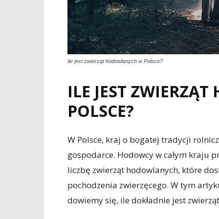
Ile jest zwierząt hodowlanych w Polsce?
ILE JEST ZWIERZĄ
POLSCE?
W Polsce, kraj o bogatej tradycji rolni
gospodarce. Hodowcy w całym kraju pr
liczbę zwierząt hodowlanych, które dos
pochodzenia zwierzęcego. W tym artyku
dowiemy się, ile dokładnie jest zwierz