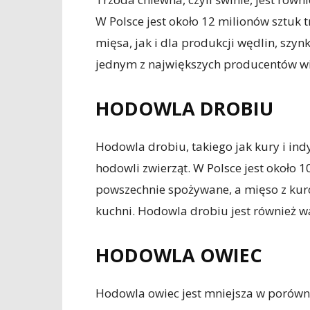
W Polsce jest około 12 milionów sztuk
mięsa, jak i dla produkcji wędlin, szyn
jednym z największych producentów w
HODOWLA DROBIU
Hodowla drobiu, takiego jak kury i indy
hodowli zwierząt. W Polsce jest około 1
powszechnie spożywane, a mięso z kurc
kuchni. Hodowla drobiu jest również w
HODOWLA OWIEC
Hodowla owiec jest mniejsza w porówn