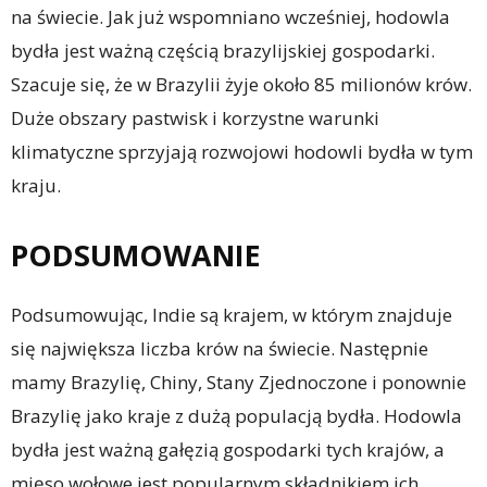
na świecie. Jak już wspomniano wcześniej, hodowla
bydła jest ważną częścią brazylijskiej gospodarki.
Szacuje się, że w Brazylii żyje około 85 milionów krów.
Duże obszary pastwisk i korzystne warunki
klimatyczne sprzyjają rozwojowi hodowli bydła w tym
kraju.
PODSUMOWANIE
Podsumowując, Indie są krajem, w którym znajduje
się największa liczba krów na świecie. Następnie
mamy Brazylię, Chiny, Stany Zjednoczone i ponownie
Brazylię jako kraje z dużą populacją bydła. Hodowla
bydła jest ważną gałęzią gospodarki tych krajów, a
mięso wołowe jest popularnym składnikiem ich