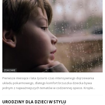
ZDROWIE
Pierwsze miesiące i lata życia to czas intensywnego dojrzewania
układu pokarmowego, dlatego komfort brzuszka dziecka bywa
jednym z najważniejszych tematów w codziennej opiece. Krople...
URODZINY DLA DZIECI W STYLU