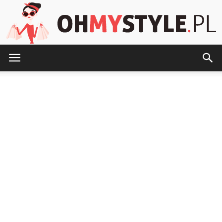
OhMyStyle.pl