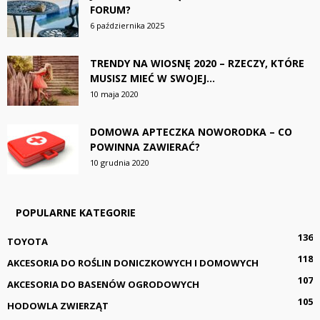
FORUM?
6 października 2025
TRENDY NA WIOSNĘ 2020 – RZECZY, KTÓRE
MUSISZ MIEĆ W SWOJEJ...
10 maja 2020
DOMOWA APTECZKA NOWORODKA – CO
POWINNA ZAWIERAĆ?
10 grudnia 2020
POPULARNE KATEGORIE
136
TOYOTA
118
AKCESORIA DO ROŚLIN DONICZKOWYCH I DOMOWYCH
107
AKCESORIA DO BASENÓW OGRODOWYCH
105
HODOWLA ZWIERZĄT