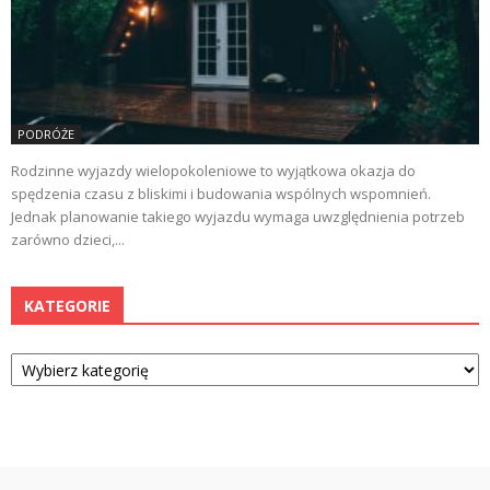
PODRÓŻE
Rodzinne wyjazdy wielopokoleniowe to wyjątkowa okazja do
spędzenia czasu z bliskimi i budowania wspólnych wspomnień.
Jednak planowanie takiego wyjazdu wymaga uwzględnienia potrzeb
zarówno dzieci,...
KATEGORIE
Kategorie