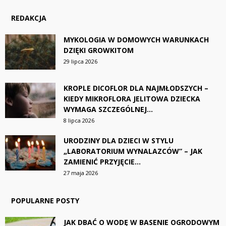
REDAKCJA
MYKOLOGIA W DOMOWYCH WARUNKACH
DZIĘKI GROWKITOM
29 lipca 2026
KROPLE DICOFLOR DLA NAJMŁODSZYCH –
KIEDY MIKROFLORA JELITOWA DZIECKA
WYMAGA SZCZEGÓLNEJ...
8 lipca 2026
URODZINY DLA DZIECI W STYLU
„LABORATORIUM WYNALAZCÓW” – JAK
ZAMIENIĆ PRZYJĘCIE...
27 maja 2026
POPULARNE POSTY
JAK DBAĆ O WODĘ W BASENIE OGRODOWYM