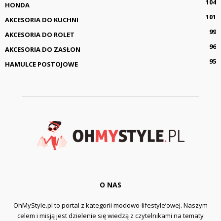
104
HONDA
101
AKCESORIA DO KUCHNI
99
AKCESORIA DO ROLET
96
AKCESORIA DO ZASŁON
95
HAMULCE POSTOJOWE
O NAS
OhMyStyle.pl to portal z kategorii modowo-lifestyle’owej. Naszym
celem i misją jest dzielenie się wiedzą z czytelnikami na tematy