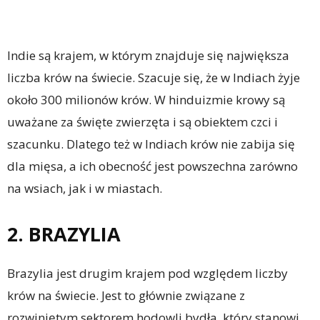
Indie są krajem, w którym znajduje się największa
liczba krów na świecie. Szacuje się, że w Indiach żyje
około 300 milionów krów. W hinduizmie krowy są
uważane za święte zwierzęta i są obiektem czci i
szacunku. Dlatego też w Indiach krów nie zabija się
dla mięsa, a ich obecność jest powszechna zarówno
na wsiach, jak i w miastach.
2. BRAZYLIA
Brazylia jest drugim krajem pod względem liczby
krów na świecie. Jest to głównie związane z
rozwiniętym sektorem hodowli bydła, który stanowi