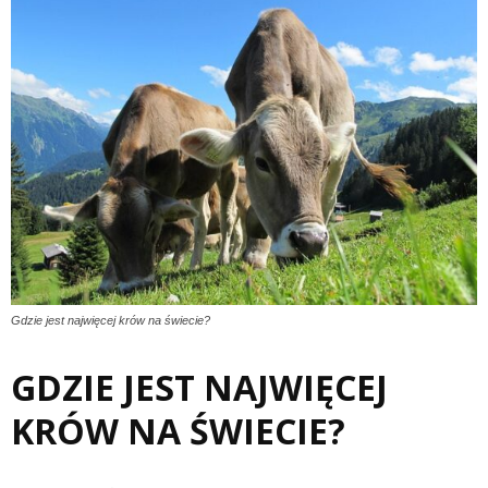
Gdzie jest najwięcej krów na świecie?
GDZIE JEST NAJWIĘCEJ
KRÓW NA ŚWIECIE?