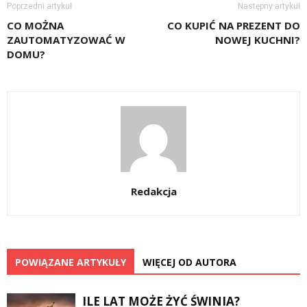
Poprzedni artykuł
Następny artykuł
CO MOŻNA
CO KUPIĆ NA PREZENT DO
ZAUTOMATYZOWAĆ W
NOWEJ KUCHNI?
DOMU?
Redakcja
POWIĄZANE ARTYKUŁY
WIĘCEJ OD AUTORA
ILE LAT MOŻE ŻYĆ ŚWINIA?