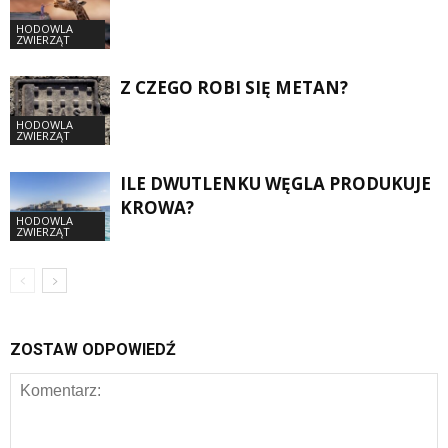
HODOWLA
ZWIERZĄT
Z CZEGO ROBI SIĘ METAN?
HODOWLA
ZWIERZĄT
ILE DWUTLENKU WĘGLA PRODUKUJE
KROWA?
HODOWLA
ZWIERZĄT
ZOSTAW ODPOWIEDŹ