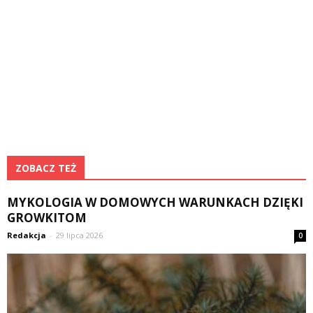
ZOBACZ TEŻ
MYKOLOGIA W DOMOWYCH WARUNKACH DZIĘKI
GROWKITOM
Redakcja
-
29 lipca 2026
0