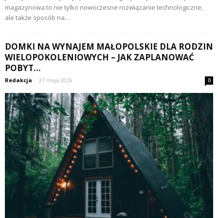
magazynowa to nie tylko nowoczesne rozwiązanie technologiczne,
ale także sposób na...
DOMKI NA WYNAJEM MAŁOPOLSKIE DLA RODZIN
WIELOPOKOLENIOWYCH – JAK ZAPLANOWAĆ
POBYT...
Redakcja
-
27 maja 2026
0