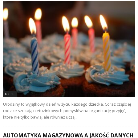
DZIECI
Urodziny to wyjątkowy dzień w życiu każdego dziecka. Coraz częściej
rodzice szukają nietuzinkowych pomysłów na organizację przyjęć,
które nie tylko bawią, ale również uczą...
AUTOMATYKA MAGAZYNOWA A JAKOŚĆ DANYCH