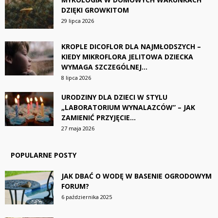
DZIĘKI GROWKITOM
29 lipca 2026
KROPLE DICOFLOR DLA NAJMŁODSZYCH –
KIEDY MIKROFLORA JELITOWA DZIECKA
WYMAGA SZCZEGÓLNEJ...
8 lipca 2026
URODZINY DLA DZIECI W STYLU
„LABORATORIUM WYNALAZCÓW” – JAK
ZAMIENIĆ PRZYJĘCIE...
27 maja 2026
POPULARNE POSTY
JAK DBAĆ O WODĘ W BASENIE OGRODOWYM
FORUM?
6 października 2025