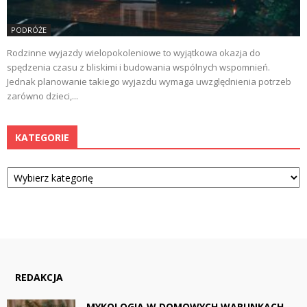
PODRÓŻE
Rodzinne wyjazdy wielopokoleniowe to wyjątkowa okazja do
spędzenia czasu z bliskimi i budowania wspólnych wspomnień.
Jednak planowanie takiego wyjazdu wymaga uwzględnienia potrzeb
zarówno dzieci,...
KATEGORIE
Kategorie
REDAKCJA
MYKOLOGIA W DOMOWYCH WARUNKACH