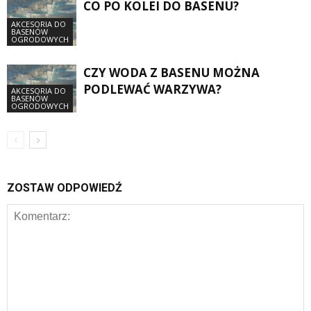
CO PO KOLEI DO BASENU?
AKCESORIA DO
BASENÓW
OGRODOWYCH
CZY WODA Z BASENU MOŻNA
PODLEWAĆ WARZYWA?
AKCESORIA DO
BASENÓW
OGRODOWYCH
ZOSTAW ODPOWIEDŹ