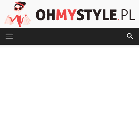
OhMyStyle.pl