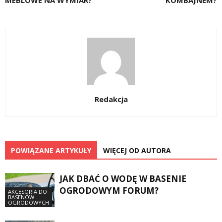
MEBLOWE NA WYMIAR?
KOMBAJNEM?
Redakcja
POWIĄZANE ARTYKUŁY
WIĘCEJ OD AUTORA
JAK DBAĆ O WODĘ W BASENIE
OGRODOWYM FORUM?
AKCESORIA DO
BASENÓW
OGRODOWYCH