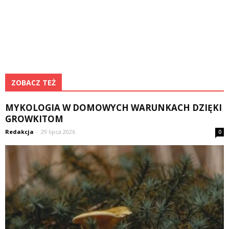
ZOBACZ TEŻ
MYKOLOGIA W DOMOWYCH WARUNKACH DZIĘKI
GROWKITOM
Redakcja
-
29 lipca 2026
0