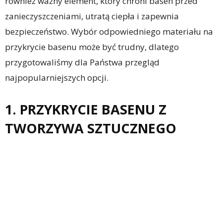
również ważny element, który chroni basen przed
zanieczyszczeniami, utratą ciepła i zapewnia
bezpieczeństwo. Wybór odpowiedniego materiału na
przykrycie basenu może być trudny, dlatego
przygotowaliśmy dla Państwa przegląd
najpopularniejszych opcji.
1. PRZYKRYCIE BASENU Z
TWORZYWA SZTUCZNEGO