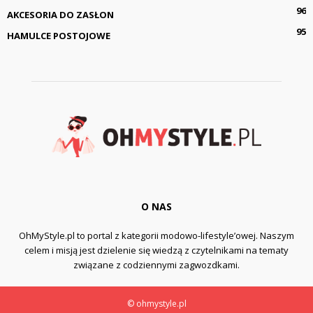
96
AKCESORIA DO ZASŁON
95
HAMULCE POSTOJOWE
O NAS
OhMyStyle.pl to portal z kategorii modowo-lifestyle’owej. Naszym
celem i misją jest dzielenie się wiedzą z czytelnikami na tematy
związane z codziennymi zagwozdkami.
© ohmystyle.pl