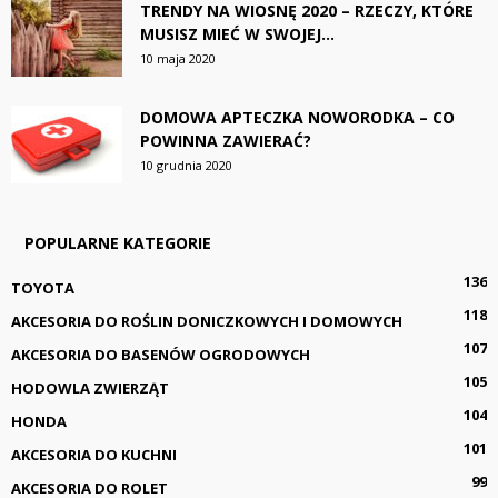
TRENDY NA WIOSNĘ 2020 – RZECZY, KTÓRE
MUSISZ MIEĆ W SWOJEJ...
10 maja 2020
DOMOWA APTECZKA NOWORODKA – CO
POWINNA ZAWIERAĆ?
10 grudnia 2020
POPULARNE KATEGORIE
136
TOYOTA
118
AKCESORIA DO ROŚLIN DONICZKOWYCH I DOMOWYCH
107
AKCESORIA DO BASENÓW OGRODOWYCH
105
HODOWLA ZWIERZĄT
104
HONDA
101
AKCESORIA DO KUCHNI
99
AKCESORIA DO ROLET