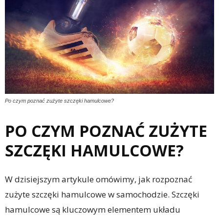
Po czym poznać zużyte szczęki hamulcowe?
PO CZYM POZNAĆ ZUŻYTE
SZCZĘKI HAMULCOWE?
W dzisiejszym artykule omówimy, jak rozpoznać
zużyte szczęki hamulcowe w samochodzie. Szczęki
hamulcowe są kluczowym elementem układu