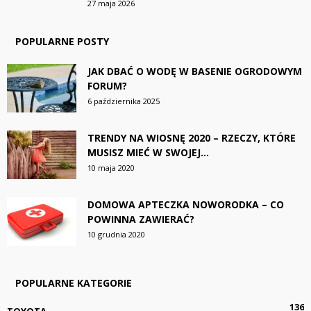
27 maja 2026
POPULARNE POSTY
JAK DBAĆ O WODĘ W BASENIE OGRODOWYM
FORUM?
6 października 2025
TRENDY NA WIOSNĘ 2020 – RZECZY, KTÓRE
MUSISZ MIEĆ W SWOJEJ...
10 maja 2020
DOMOWA APTECZKA NOWORODKA – CO
POWINNA ZAWIERAĆ?
10 grudnia 2020
POPULARNE KATEGORIE
136
TOYOTA