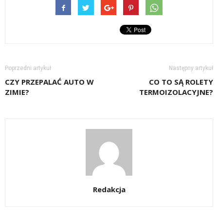
Poprzedni artykuł
Następny artykuł
CZY PRZEPALAĆ AUTO W
CO TO SĄ ROLETY
ZIMIE?
TERMOIZOLACYJNE?
Redakcja