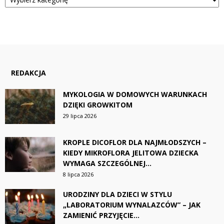
REDAKCJA
MYKOLOGIA W DOMOWYCH WARUNKACH
DZIĘKI GROWKITOM
29 lipca 2026
KROPLE DICOFLOR DLA NAJMŁODSZYCH –
KIEDY MIKROFLORA JELITOWA DZIECKA
WYMAGA SZCZEGÓLNEJ...
8 lipca 2026
URODZINY DLA DZIECI W STYLU
„LABORATORIUM WYNALAZCÓW” – JAK
ZAMIENIĆ PRZYJĘCIE...