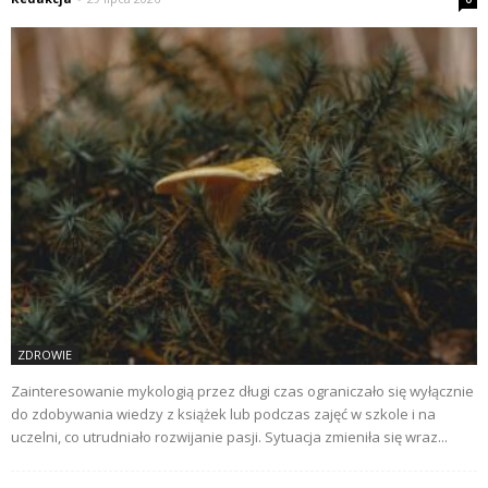
ZDROWIE
Zainteresowanie mykologią przez długi czas ograniczało się wyłącznie
do zdobywania wiedzy z książek lub podczas zajęć w szkole i na
uczelni, co utrudniało rozwijanie pasji. Sytuacja zmieniła się wraz...