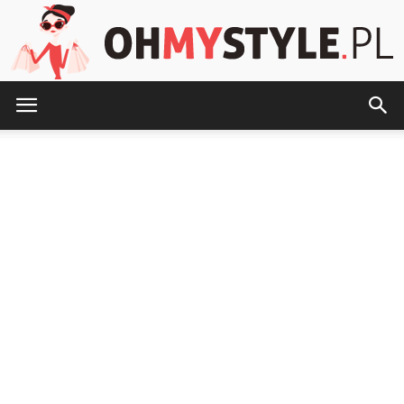
OhMyStyle.pl