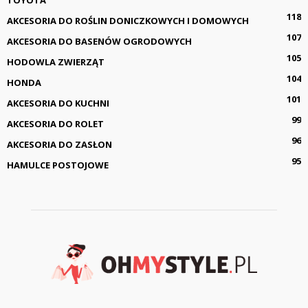
118
AKCESORIA DO ROŚLIN DONICZKOWYCH I DOMOWYCH
107
AKCESORIA DO BASENÓW OGRODOWYCH
105
HODOWLA ZWIERZĄT
104
HONDA
101
AKCESORIA DO KUCHNI
99
AKCESORIA DO ROLET
96
AKCESORIA DO ZASŁON
95
HAMULCE POSTOJOWE