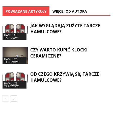
POWIĄZANE ARTYKUŁY
WIĘCEJ OD AUTORA
JAK WYGLĄDAJĄ ZUŻYTE TARCZE
HAMULCOWE?
HAMULCE
TARCZOWE
CZY WARTO KUPIĆ KLOCKI
CERAMICZNE?
HAMULCE
TARCZOWE
OD CZEGO KRZYWIĄ SIĘ TARCZE
HAMULCOWE?
HAMULCE
TARCZOWE