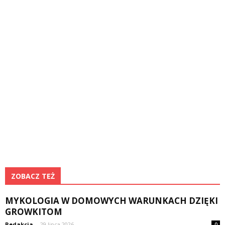
ZOBACZ TEŻ
MYKOLOGIA W DOMOWYCH WARUNKACH DZIĘKI
GROWKITOM
Redakcja
-
29 lipca 2026
0