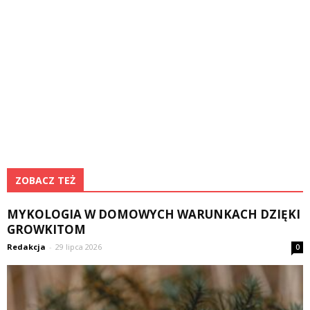
ZOBACZ TEŻ
MYKOLOGIA W DOMOWYCH WARUNKACH DZIĘKI
GROWKITOM
Redakcja
-
29 lipca 2026
0