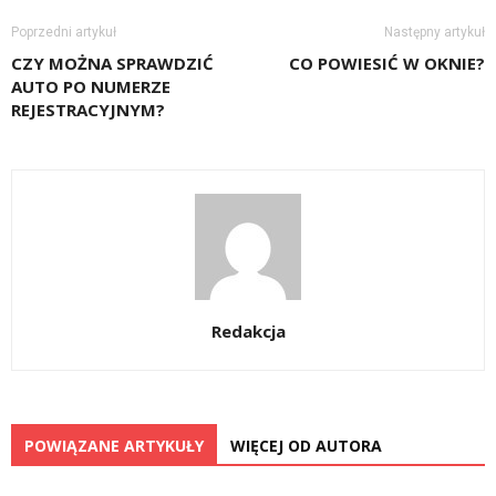
Poprzedni artykuł
Następny artykuł
CZY MOŻNA SPRAWDZIĆ
CO POWIESIĆ W OKNIE?
AUTO PO NUMERZE
REJESTRACYJNYM?
Redakcja
POWIĄZANE ARTYKUŁY
WIĘCEJ OD AUTORA