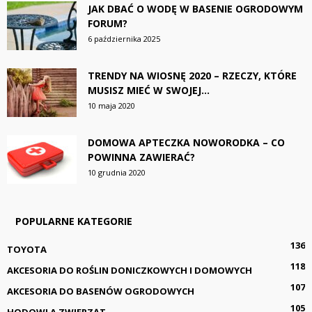
JAK DBAĆ O WODĘ W BASENIE OGRODOWYM
FORUM?
6 października 2025
TRENDY NA WIOSNĘ 2020 – RZECZY, KTÓRE
MUSISZ MIEĆ W SWOJEJ...
10 maja 2020
DOMOWA APTECZKA NOWORODKA – CO
POWINNA ZAWIERAĆ?
10 grudnia 2020
POPULARNE KATEGORIE
136
TOYOTA
118
AKCESORIA DO ROŚLIN DONICZKOWYCH I DOMOWYCH
107
AKCESORIA DO BASENÓW OGRODOWYCH
105
HODOWLA ZWIERZĄT