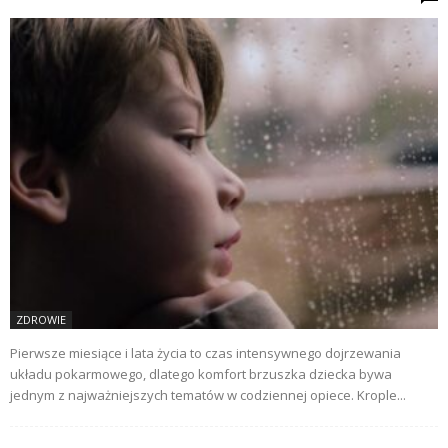
ZDROWIE
Pierwsze miesiące i lata życia to czas intensywnego dojrzewania
układu pokarmowego, dlatego komfort brzuszka dziecka bywa
jednym z najważniejszych tematów w codziennej opiece. Krople...