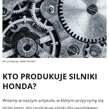
Kto produkuje silniki Honda?
KTO PRODUKUJE SILNIKI
HONDA?
Witamy w naszym artykule, w którym przyjrzymy się
bliżej temu, kto produkuje silniki dla japońskiego