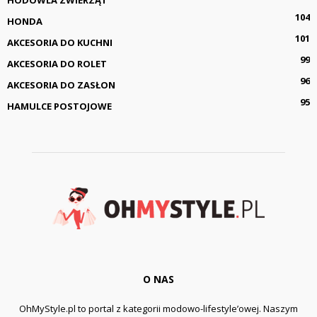
104
HONDA
101
AKCESORIA DO KUCHNI
99
AKCESORIA DO ROLET
96
AKCESORIA DO ZASŁON
95
HAMULCE POSTOJOWE
O NAS
OhMyStyle.pl to portal z kategorii modowo-lifestyle’owej. Naszym