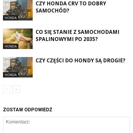
CZY HONDA CRV TO DOBRY
SAMOCHÓD?
HONDA
CO SIĘ STANIE Z SAMOCHODAMI
SPALINOWYMI PO 2035?
HONDA
CZY CZĘŚCI DO HONDY SĄ DROGIE?
HONDA
ZOSTAW ODPOWIEDŹ