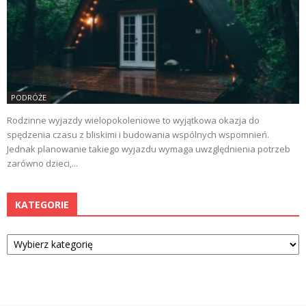
PODRÓŻE
Rodzinne wyjazdy wielopokoleniowe to wyjątkowa okazja do
spędzenia czasu z bliskimi i budowania wspólnych wspomnień.
Jednak planowanie takiego wyjazdu wymaga uwzględnienia potrzeb
zarówno dzieci,...
KATEGORIE
Kategorie