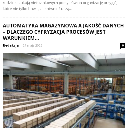
rodzice szukają nietuzinkowych pomysłów na organizację przyjęć,
które nie tylko bawią, ale również uczą...
AUTOMATYKA MAGAZYNOWA A JAKOŚĆ DANYCH
– DLACZEGO CYFRYZACJA PROCESÓW JEST
WARUNKIEM...
Redakcja
-
27 maja 2026
0