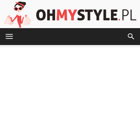
OhMyStyle.pl