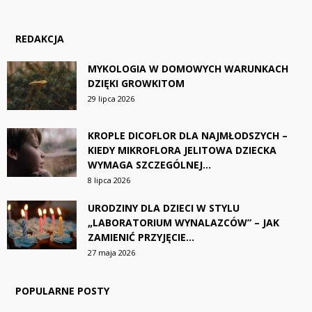
REDAKCJA
MYKOLOGIA W DOMOWYCH WARUNKACH
DZIĘKI GROWKITOM
29 lipca 2026
KROPLE DICOFLOR DLA NAJMŁODSZYCH –
KIEDY MIKROFLORA JELITOWA DZIECKA
WYMAGA SZCZEGÓLNEJ...
8 lipca 2026
URODZINY DLA DZIECI W STYLU
„LABORATORIUM WYNALAZCÓW” – JAK
ZAMIENIĆ PRZYJĘCIE...
27 maja 2026
POPULARNE POSTY