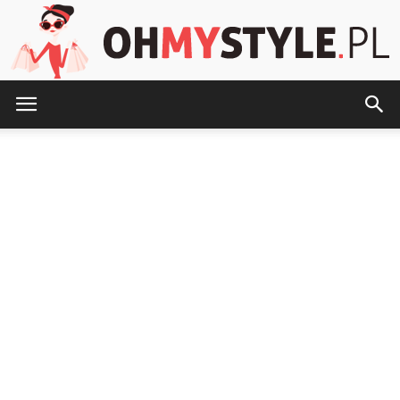
OhMyStyle.pl