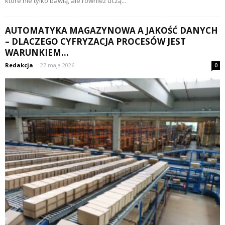
które nie tylko bawią, ale również uczą...
AUTOMATYKA MAGAZYNOWA A JAKOŚĆ DANYCH
– DLACZEGO CYFRYZACJA PROCESÓW JEST
WARUNKIEM...
Redakcja
-
27 maja 2026
0