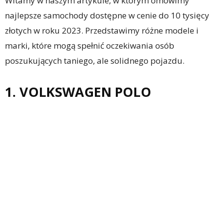
Witamy w naszym artykule, w którym omówimy
najlepsze samochody dostępne w cenie do 10 tysięcy
złotych w roku 2023. Przedstawimy różne modele i
marki, które mogą spełnić oczekiwania osób
poszukujących taniego, ale solidnego pojazdu.
1. VOLKSWAGEN POLO