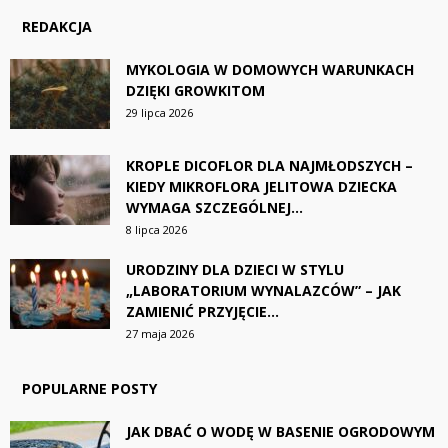
REDAKCJA
MYKOLOGIA W DOMOWYCH WARUNKACH
DZIĘKI GROWKITOM
29 lipca 2026
KROPLE DICOFLOR DLA NAJMŁODSZYCH –
KIEDY MIKROFLORA JELITOWA DZIECKA
WYMAGA SZCZEGÓLNEJ...
8 lipca 2026
URODZINY DLA DZIECI W STYLU
„LABORATORIUM WYNALAZCÓW” – JAK
ZAMIENIĆ PRZYJĘCIE...
27 maja 2026
POPULARNE POSTY
JAK DBAĆ O WODĘ W BASENIE OGRODOWYM