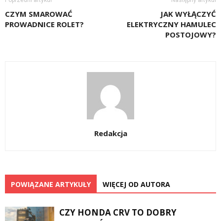
CZYM SMAROWAĆ
JAK WYŁĄCZYĆ
PROWADNICE ROLET?
ELEKTRYCZNY HAMULEC
POSTOJOWY?
Redakcja
POWIĄZANE ARTYKUŁY
WIĘCEJ OD AUTORA
CZY HONDA CRV TO DOBRY