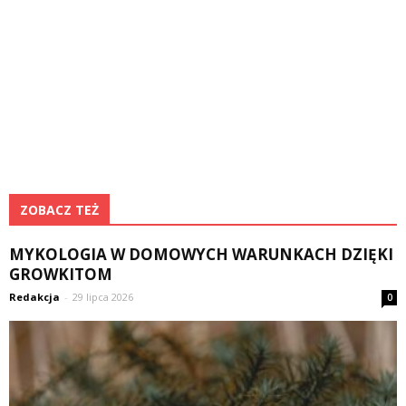
ZOBACZ TEŻ
MYKOLOGIA W DOMOWYCH WARUNKACH DZIĘKI
GROWKITOM
Redakcja
-
29 lipca 2026
0