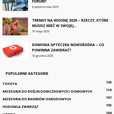
FORUM?
6 października 2025
TRENDY NA WIOSNĘ 2020 – RZECZY, KTÓRE
MUSISZ MIEĆ W SWOJEJ...
10 maja 2020
DOMOWA APTECZKA NOWORODKA – CO
POWINNA ZAWIERAĆ?
10 grudnia 2020
POPULARNE KATEGORIE
136
TOYOTA
118
AKCESORIA DO ROŚLIN DONICZKOWYCH I DOMOWYCH
107
AKCESORIA DO BASENÓW OGRODOWYCH
105
HODOWLA ZWIERZĄT
104