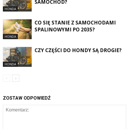
SAMOCHÓD?
HONDA
CO SIĘ STANIE Z SAMOCHODAMI
SPALINOWYMI PO 2035?
HONDA
CZY CZĘŚCI DO HONDY SĄ DROGIE?
HONDA
ZOSTAW ODPOWIEDŹ