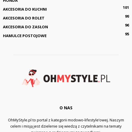
HONDA
101
AKCESORIA DO KUCHNI
99
AKCESORIA DO ROLET
96
AKCESORIA DO ZASŁON
95
HAMULCE POSTOJOWE
O NAS
OhMyStyle.pl to portal z kategorii modowo-lifestyle’owej. Naszym
celem i misją jest dzielenie się wiedzą z czytelnikami na tematy