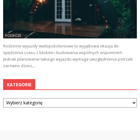
PODRÓŻE
Rodzinne wyjazdy wielopokoleniowe to wyjątkowa okazja do
spędzenia czasu z bliskimi i budowania wspólnych wspomnień.
Jednak planowanie takiego wyjazdu wymaga uwzględnienia potrzeb
zarówno dzieci,...
KATEGORIE
Kategorie