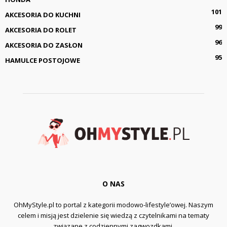
101
AKCESORIA DO KUCHNI
99
AKCESORIA DO ROLET
96
AKCESORIA DO ZASŁON
95
HAMULCE POSTOJOWE
O NAS
OhMyStyle.pl to portal z kategorii modowo-lifestyle’owej. Naszym
celem i misją jest dzielenie się wiedzą z czytelnikami na tematy
związane z codziennymi zagwozdkami.