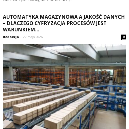
AUTOMATYKA MAGAZYNOWA A JAKOŚĆ DANYCH
– DLACZEGO CYFRYZACJA PROCESÓW JEST
WARUNKIEM...
Redakcja
-
27 maja 2026
0