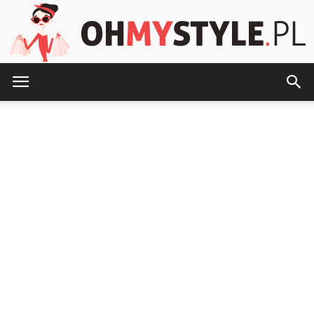
OhMyStyle.pl