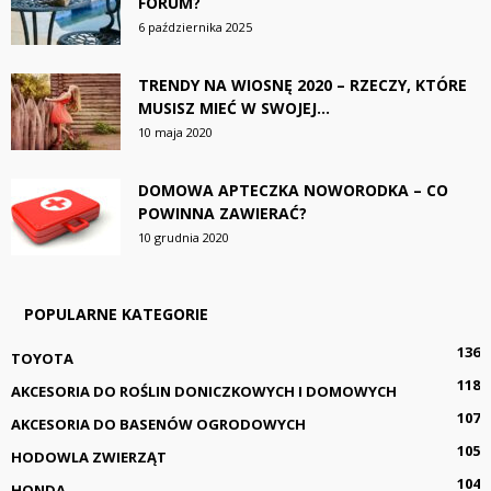
FORUM?
6 października 2025
TRENDY NA WIOSNĘ 2020 – RZECZY, KTÓRE
MUSISZ MIEĆ W SWOJEJ...
10 maja 2020
DOMOWA APTECZKA NOWORODKA – CO
POWINNA ZAWIERAĆ?
10 grudnia 2020
POPULARNE KATEGORIE
136
TOYOTA
118
AKCESORIA DO ROŚLIN DONICZKOWYCH I DOMOWYCH
107
AKCESORIA DO BASENÓW OGRODOWYCH
105
HODOWLA ZWIERZĄT
104
HONDA