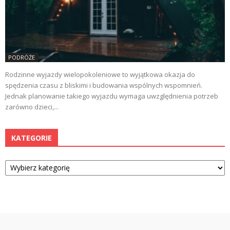
PODRÓŻE
Rodzinne wyjazdy wielopokoleniowe to wyjątkowa okazja do
spędzenia czasu z bliskimi i budowania wspólnych wspomnień.
Jednak planowanie takiego wyjazdu wymaga uwzględnienia potrzeb
zarówno dzieci,...
KATEGORIE
Kategorie