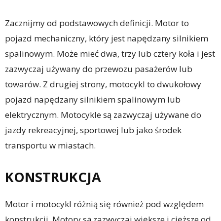
Zacznijmy od podstawowych definicji. Motor to
pojazd mechaniczny, który jest napędzany silnikiem
spalinowym. Może mieć dwa, trzy lub cztery koła i jest
zazwyczaj używany do przewozu pasażerów lub
towarów. Z drugiej strony, motocykl to dwukołowy
pojazd napędzany silnikiem spalinowym lub
elektrycznym. Motocykle są zazwyczaj używane do
jazdy rekreacyjnej, sportowej lub jako środek
transportu w miastach.
KONSTRUKCJA
Motor i motocykl różnią się również pod względem
konstrukcji. Motory są zazwyczaj większe i cięższe od