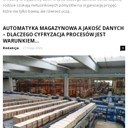
rodzice szukają nietuzinkowych pomysłów na organizację przyjęć,
które nie tylko bawią, ale również uczą...
AUTOMATYKA MAGAZYNOWA A JAKOŚĆ DANYCH
– DLACZEGO CYFRYZACJA PROCESÓW JEST
WARUNKIEM...
Redakcja
-
27 maja 2026
0