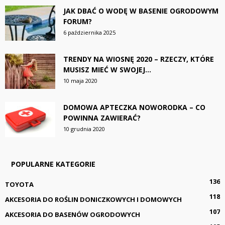
JAK DBAĆ O WODĘ W BASENIE OGRODOWYM
FORUM?
6 października 2025
TRENDY NA WIOSNĘ 2020 – RZECZY, KTÓRE
MUSISZ MIEĆ W SWOJEJ...
10 maja 2020
DOMOWA APTECZKA NOWORODKA – CO
POWINNA ZAWIERAĆ?
10 grudnia 2020
POPULARNE KATEGORIE
136
TOYOTA
118
AKCESORIA DO ROŚLIN DONICZKOWYCH I DOMOWYCH
107
AKCESORIA DO BASENÓW OGRODOWYCH