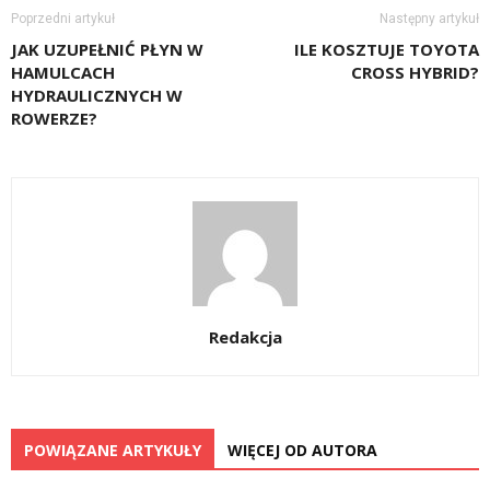
Poprzedni artykuł
Następny artykuł
JAK UZUPEŁNIĆ PŁYN W
ILE KOSZTUJE TOYOTA
HAMULCACH
CROSS HYBRID?
HYDRAULICZNYCH W
ROWERZE?
Redakcja
POWIĄZANE ARTYKUŁY
WIĘCEJ OD AUTORA