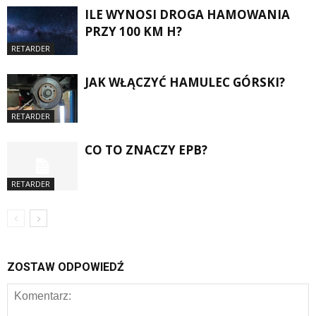
ILE WYNOSI DROGA HAMOWANIA
PRZY 100 KM H?
RETARDER
JAK WŁĄCZYĆ HAMULEC GÓRSKI?
RETARDER
CO TO ZNACZY EPB?
RETARDER
ZOSTAW ODPOWIEDŹ