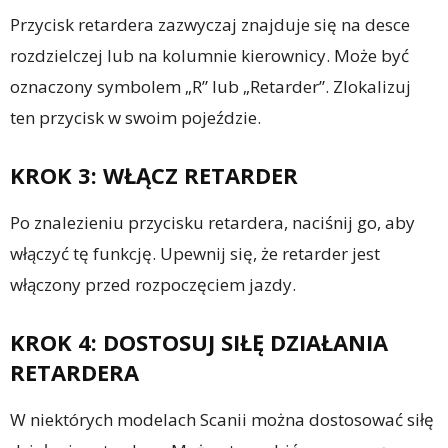
Przycisk retardera zazwyczaj znajduje się na desce
rozdzielczej lub na kolumnie kierownicy. Może być
oznaczony symbolem „R” lub „Retarder”. Zlokalizuj
ten przycisk w swoim pojeździe.
KROK 3: WŁĄCZ RETARDER
Po znalezieniu przycisku retardera, naciśnij go, aby
włączyć tę funkcję. Upewnij się, że retarder jest
włączony przed rozpoczęciem jazdy.
KROK 4: DOSTOSUJ SIŁĘ DZIAŁANIA
RETARDERA
W niektórych modelach Scanii można dostosować siłę