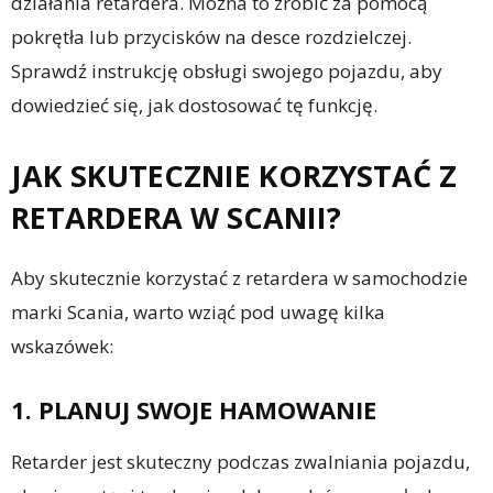
działania retardera. Można to zrobić za pomocą
pokrętła lub przycisków na desce rozdzielczej.
Sprawdź instrukcję obsługi swojego pojazdu, aby
dowiedzieć się, jak dostosować tę funkcję.
JAK SKUTECZNIE KORZYSTAĆ Z
RETARDERA W SCANII?
Aby skutecznie korzystać z retardera w samochodzie
marki Scania, warto wziąć pod uwagę kilka
wskazówek:
1. PLANUJ SWOJE HAMOWANIE
Retarder jest skuteczny podczas zwalniania pojazdu,