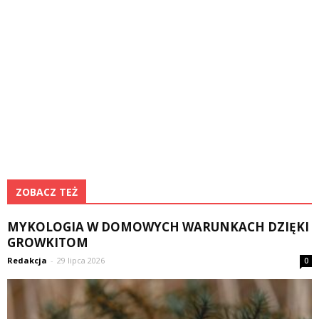
ZOBACZ TEŻ
MYKOLOGIA W DOMOWYCH WARUNKACH DZIĘKI
GROWKITOM
Redakcja
-
29 lipca 2026
0