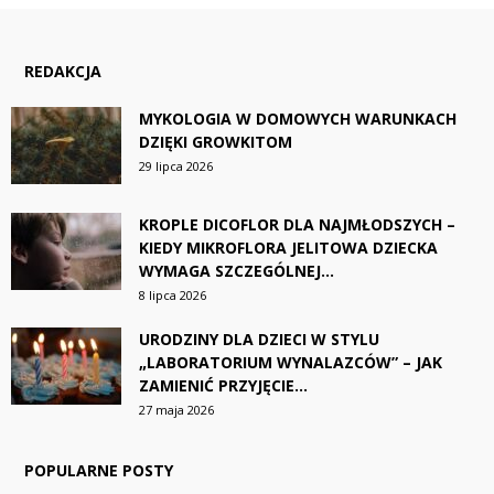
REDAKCJA
MYKOLOGIA W DOMOWYCH WARUNKACH
DZIĘKI GROWKITOM
29 lipca 2026
KROPLE DICOFLOR DLA NAJMŁODSZYCH –
KIEDY MIKROFLORA JELITOWA DZIECKA
WYMAGA SZCZEGÓLNEJ...
8 lipca 2026
URODZINY DLA DZIECI W STYLU
„LABORATORIUM WYNALAZCÓW” – JAK
ZAMIENIĆ PRZYJĘCIE...
27 maja 2026
POPULARNE POSTY