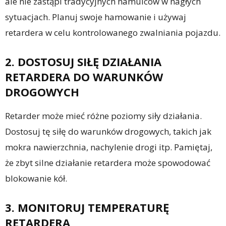
ale nie zastąpi tradycyjnych hamulców w nagłych
sytuacjach. Planuj swoje hamowanie i używaj
retardera w celu kontrolowanego zwalniania pojazdu.
2. DOSTOSUJ SIŁĘ DZIAŁANIA
RETARDERA DO WARUNKÓW
DROGOWYCH
Retarder może mieć różne poziomy siły działania.
Dostosuj tę siłę do warunków drogowych, takich jak
mokra nawierzchnia, nachylenie drogi itp. Pamiętaj,
że zbyt silne działanie retardera może spowodować
blokowanie kół.
3. MONITORUJ TEMPERATURĘ
RETARDERA