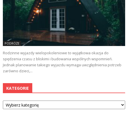
PODRÓŻE
Rodzinne wyjazdy wielopokoleniowe to wyjątkowa okazja do
spędzenia czasu z bliskimi i budowania wspólnych wspomnień.
Jednak planowanie takiego wyjazdu wymaga uwzględnienia potrzeb
zarówno dzieci,...
KATEGORIE
Kategorie