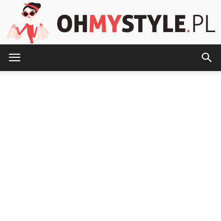
OhMyStyle.pl