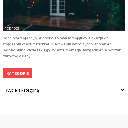
PODRÓŻE
Rodzinne wyjazdy wielopokoleniowe to wyjątkowa okazja do
spędzenia czasu z bliskimi i budowania wspólnych wspomnień.
Jednak planowanie takiego wyjazdu wymaga uwzględnienia potrzeb
zarówno dzieci,...
KATEGORIE
Kategorie