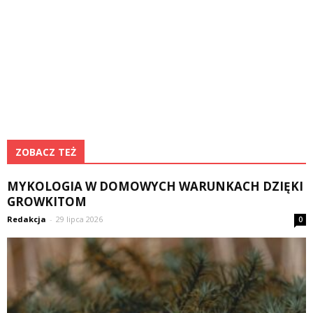
ZOBACZ TEŻ
MYKOLOGIA W DOMOWYCH WARUNKACH DZIĘKI
GROWKITOM
Redakcja
-
29 lipca 2026
0