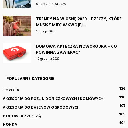
6 października 2025
TRENDY NA WIOSNĘ 2020 – RZECZY, KTÓRE
MUSISZ MIEĆ W SWOJEJ...
10 maja 2020
DOMOWA APTECZKA NOWORODKA – CO
POWINNA ZAWIERAĆ?
10 grudnia 2020
POPULARNE KATEGORIE
136
TOYOTA
118
AKCESORIA DO ROŚLIN DONICZKOWYCH I DOMOWYCH
107
AKCESORIA DO BASENÓW OGRODOWYCH
105
HODOWLA ZWIERZĄT
104
HONDA