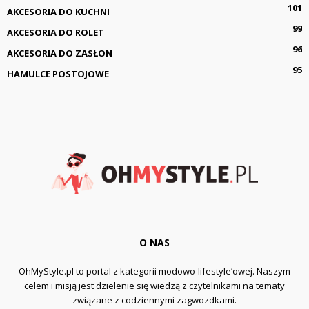
101
AKCESORIA DO KUCHNI
99
AKCESORIA DO ROLET
96
AKCESORIA DO ZASŁON
95
HAMULCE POSTOJOWE
O NAS
OhMyStyle.pl to portal z kategorii modowo-lifestyle’owej. Naszym
celem i misją jest dzielenie się wiedzą z czytelnikami na tematy
związane z codziennymi zagwozdkami.