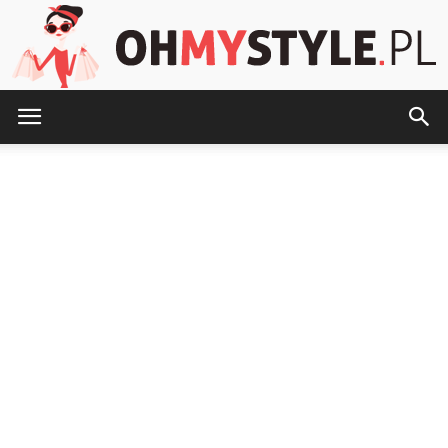
OhMyStyle.pl