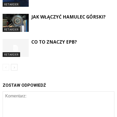
RETARDER
JAK WŁĄCZYĆ HAMULEC GÓRSKI?
RETARDER
CO TO ZNACZY EPB?
RETARDER
ZOSTAW ODPOWIEDŹ