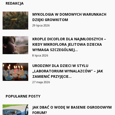
REDAKCJA
MYKOLOGIA W DOMOWYCH WARUNKACH
DZIĘKI GROWKITOM
29 lipca 2026
KROPLE DICOFLOR DLA NAJMŁODSZYCH –
KIEDY MIKROFLORA JELITOWA DZIECKA
WYMAGA SZCZEGÓLNEJ...
8 lipca 2026
URODZINY DLA DZIECI W STYLU
„LABORATORIUM WYNALAZCÓW” – JAK
ZAMIENIĆ PRZYJĘCIE...
27 maja 2026
POPULARNE POSTY
JAK DBAĆ O WODĘ W BASENIE OGRODOWYM
FORUM?