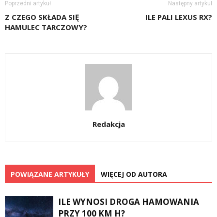
Poprzedni artykuł
Następny artykuł
Z CZEGO SKŁADA SIĘ
ILE PALI LEXUS RX?
HAMULEC TARCZOWY?
Redakcja
POWIĄZANE ARTYKUŁY
WIĘCEJ OD AUTORA
ILE WYNOSI DROGA HAMOWANIA
PRZY 100 KM H?