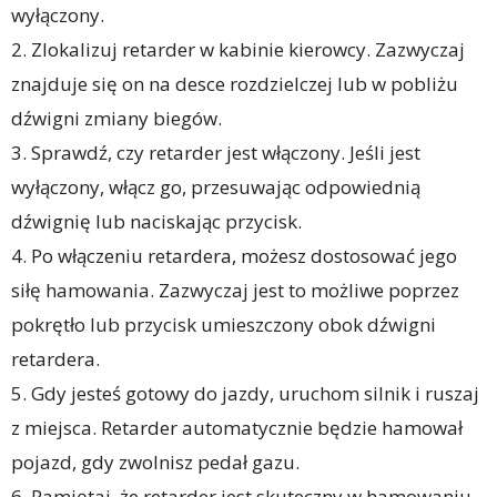
wyłączony.
2. Zlokalizuj retarder w kabinie kierowcy. Zazwyczaj
znajduje się on na desce rozdzielczej lub w pobliżu
dźwigni zmiany biegów.
3. Sprawdź, czy retarder jest włączony. Jeśli jest
wyłączony, włącz go, przesuwając odpowiednią
dźwignię lub naciskając przycisk.
4. Po włączeniu retardera, możesz dostosować jego
siłę hamowania. Zazwyczaj jest to możliwe poprzez
pokrętło lub przycisk umieszczony obok dźwigni
retardera.
5. Gdy jesteś gotowy do jazdy, uruchom silnik i ruszaj
z miejsca. Retarder automatycznie będzie hamował
pojazd, gdy zwolnisz pedał gazu.
6. Pamiętaj, że retarder jest skuteczny w hamowaniu