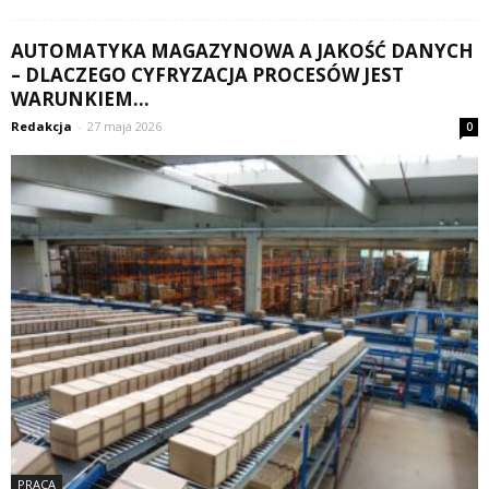
AUTOMATYKA MAGAZYNOWA A JAKOŚĆ DANYCH
– DLACZEGO CYFRYZACJA PROCESÓW JEST
WARUNKIEM...
Redakcja
-
27 maja 2026
0
PRACA