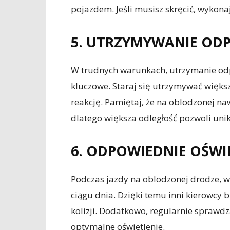
pojazdem. Jeśli musisz skręcić, wykonaj
5. UTRZYMYWANIE OD
W trudnych warunkach, utrzymanie odp
kluczowe. Staraj się utrzymywać większ
reakcję. Pamiętaj, że na oblodzonej n
dlatego większa odległość pozwoli unikn
6. ODPOWIEDNIE OŚWI
Podczas jazdy na oblodzonej drodze, wa
ciągu dnia. Dzięki temu inni kierowcy b
kolizji. Dodatkowo, regularnie sprawdza
optymalne oświetlenie.