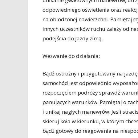
unikanie gwałtownych manewrów, utrzy
odpowiedniego oświetlenia oraz reakcja
na oblodzonej nawierzchni. Pamiętajmy
innych uczestników ruchu zależy od na
podejścia do jazdy zimą.
Wezwanie do działania:
Bądź ostrożny i przygotowany na jazdę
samochód jest odpowiednio wyposażon
rozpoczęciem podróży sprawdź warunki
panujących warunków. Pamiętaj o zach
i unikaj nagłych manewrów. Jeśli strac
skieruj koła w kierunku, w którym chces
bądź gotowy do reagowania na niespod