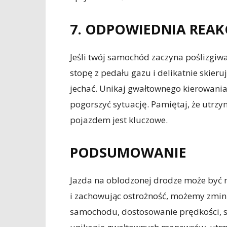
7. ODPOWIEDNIA REAK
Jeśli twój samochód zaczyna poślizgiwa
stopę z pedału gazu i delikatnie skieru
jechać. Unikaj gwałtownego kierowani
pogorszyć sytuację. Pamiętaj, że utrzy
pojazdem jest kluczowe.
PODSUMOWANIE
Jazda na oblodzonej drodze może być n
i zachowując ostrożność, możemy zmi
samochodu, dostosowanie prędkości, 