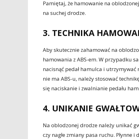
Pamiętaj, że hamowanie na oblodzonej 
na suchej drodze.
3. TECHNIKA HAMOWA
Aby skutecznie zahamować na oblodzon
hamowania z ABS-em. W przypadku s
nacisnąć pedał hamulca i utrzymywać n
nie ma ABS-u, należy stosować technik
się naciskanie i zwalnianie pedału ham
4. UNIKANIE GWAŁT
Na oblodzonej drodze należy unikać gw
czy nagłe zmiany pasa ruchu. Płynne i