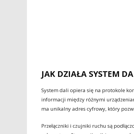
JAK DZIAŁA SYSTEM DA
System dali opiera się na protokole k
informacji między różnymi urządzeniami
ma unikalny adres cyfrowy, który pozw
Przełączniki i czujniki ruchu są podłąc