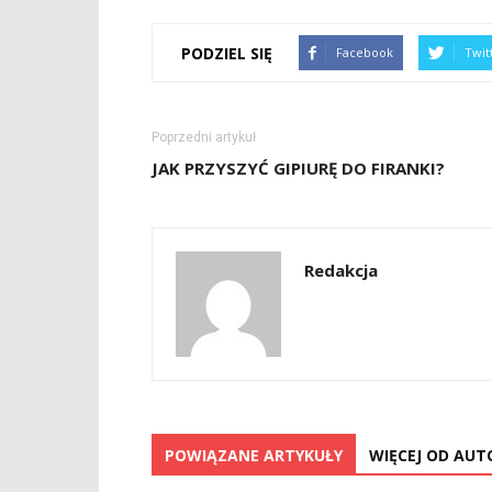
PODZIEL SIĘ
Facebook
Twit
Poprzedni artykuł
JAK PRZYSZYĆ GIPIURĘ DO FIRANKI?
Redakcja
POWIĄZANE ARTYKUŁY
WIĘCEJ OD AUT