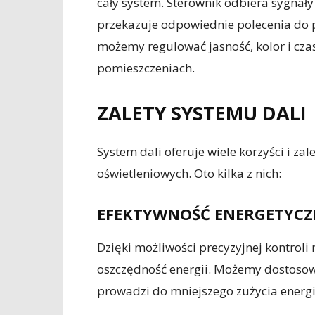
cały system. Sterownik odbiera sygnały
przekazuje odpowiednie polecenia do p
możemy regulować jasność, kolor i czas
pomieszczeniach.
ZALETY SYSTEMU DALI
System dali oferuje wiele korzyści i z
oświetleniowych. Oto kilka z nich:
EFEKTYWNOŚĆ ENERGETYC
Dzięki możliwości precyzyjnej kontroli
oszczędność energii. Możemy dostosowa
prowadzi do mniejszego zużycia energii