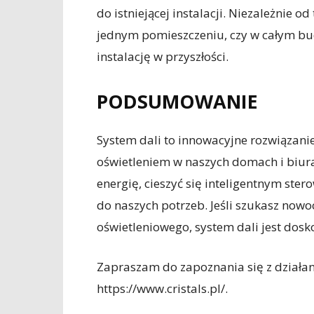
do istniejącej instalacji. Niezależnie 
jednym pomieszczeniu, czy w całym b
instalację w przyszłości.
PODSUMOWANIE
System dali to innowacyjne rozwiązanie
oświetleniem w naszych domach i biu
energię, cieszyć się inteligentnym ste
do naszych potrzeb. Jeśli szukasz now
oświetleniowego, system dali jest do
Zapraszam do zapoznania się z działan
https://www.cristals.pl/.