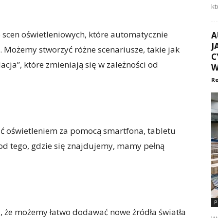
kt
scen oświetleniowych, które automatycznie
A
J
. Możemy stworzyć różne scenariusze, takie jak
C
cja”, które zmieniają się w zależności od
W
Re
ć oświetleniem za pomocą smartfona, tabletu
od tego, gdzie się znajdujemy, mamy pełną
P
za, że możemy łatwo dodawać nowe źródła światła