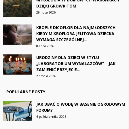
DZIĘKI GROWKITOM
29 lipca 2026
KROPLE DICOFLOR DLA NAJMŁODSZYCH –
KIEDY MIKROFLORA JELITOWA DZIECKA
WYMAGA SZCZEGÓLNEJ...
8 lipca 2026
URODZINY DLA DZIECI W STYLU
„LABORATORIUM WYNALAZCÓW” – JAK
ZAMIENIĆ PRZYJĘCIE...
27 maja 2026
POPULARNE POSTY
JAK DBAĆ O WODĘ W BASENIE OGRODOWYM
FORUM?
6 października 2025