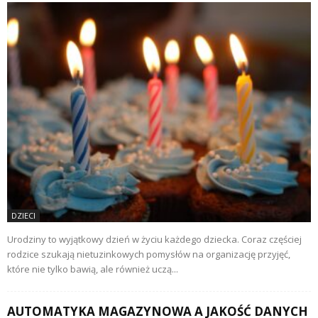
DZIECI
Urodziny to wyjątkowy dzień w życiu każdego dziecka. Coraz częściej
rodzice szukają nietuzinkowych pomysłów na organizację przyjęć,
które nie tylko bawią, ale również uczą...
AUTOMATYKA MAGAZYNOWA A JAKOŚĆ DANYCH