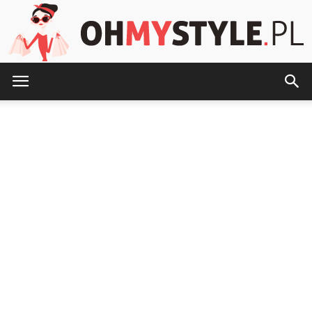
OhMyStyle.pl