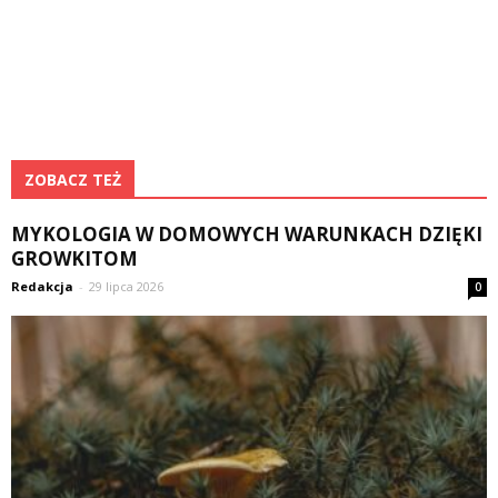
ZOBACZ TEŻ
MYKOLOGIA W DOMOWYCH WARUNKACH DZIĘKI
GROWKITOM
Redakcja
-
29 lipca 2026
0