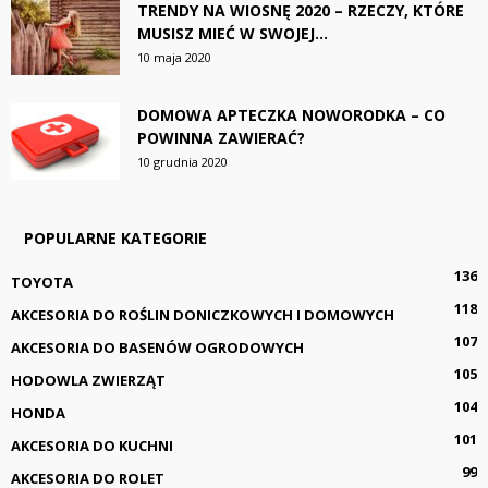
TRENDY NA WIOSNĘ 2020 – RZECZY, KTÓRE
MUSISZ MIEĆ W SWOJEJ...
10 maja 2020
DOMOWA APTECZKA NOWORODKA – CO
POWINNA ZAWIERAĆ?
10 grudnia 2020
POPULARNE KATEGORIE
136
TOYOTA
118
AKCESORIA DO ROŚLIN DONICZKOWYCH I DOMOWYCH
107
AKCESORIA DO BASENÓW OGRODOWYCH
105
HODOWLA ZWIERZĄT
104
HONDA
101
AKCESORIA DO KUCHNI
99
AKCESORIA DO ROLET