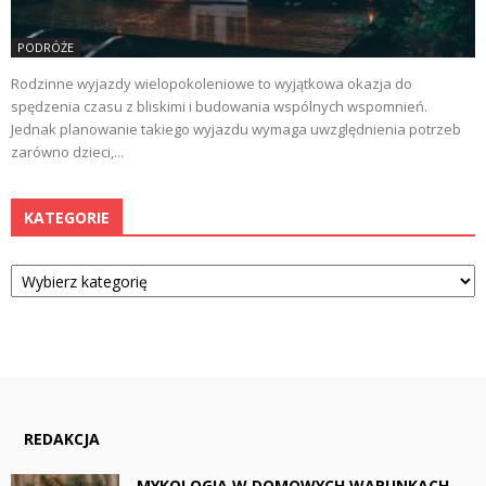
PODRÓŻE
Rodzinne wyjazdy wielopokoleniowe to wyjątkowa okazja do
spędzenia czasu z bliskimi i budowania wspólnych wspomnień.
Jednak planowanie takiego wyjazdu wymaga uwzględnienia potrzeb
zarówno dzieci,...
KATEGORIE
Kategorie
REDAKCJA
MYKOLOGIA W DOMOWYCH WARUNKACH