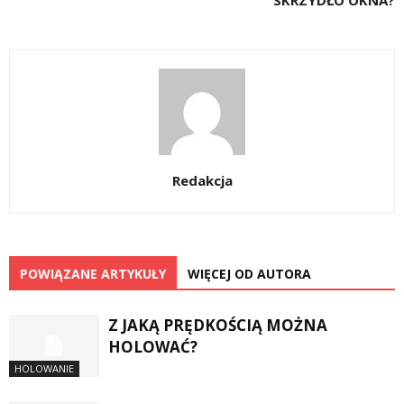
SKRZYDŁO OKNA?
Redakcja
POWIĄZANE ARTYKUŁY
WIĘCEJ OD AUTORA
Z JAKĄ PRĘDKOŚCIĄ MOŻNA
HOLOWAĆ?
HOLOWANIE