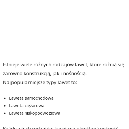
Istnieje wiele różnych rodzajów lawet, które różnią się
zarówno konstrukcją, jak i nośnością.
Najpopularniejsze typy lawet to:
Laweta samochodowa
Laweta ciężarowa
Laweta niskopodwoziowa
Każdy z tych rodzajów lawet ma określoną nośność,