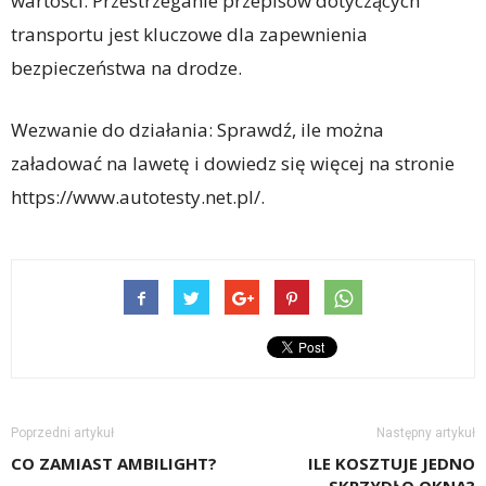
wartości. Przestrzeganie przepisów dotyczących
transportu jest kluczowe dla zapewnienia
bezpieczeństwa na drodze.
Wezwanie do działania: Sprawdź, ile można
załadować na lawetę i dowiedz się więcej na stronie
https://www.autotesty.net.pl/.
Poprzedni artykuł
Następny artykuł
CO ZAMIAST AMBILIGHT?
ILE KOSZTUJE JEDNO