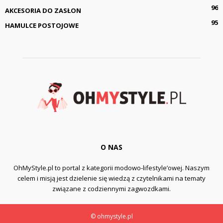
96
AKCESORIA DO ZASŁON
95
HAMULCE POSTOJOWE
O NAS
OhMyStyle.pl to portal z kategorii modowo-lifestyle’owej. Naszym
celem i misją jest dzielenie się wiedzą z czytelnikami na tematy
związane z codziennymi zagwozdkami.
© ohmystyle.pl