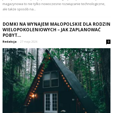
magazynowa to nie tylko nowoczesne rozwiązanie technologiczne,
ale także sposób na...
DOMKI NA WYNAJEM MAŁOPOLSKIE DLA RODZIN
WIELOPOKOLENIOWYCH – JAK ZAPLANOWAĆ
POBYT...
Redakcja
-
27 maja 2026
0