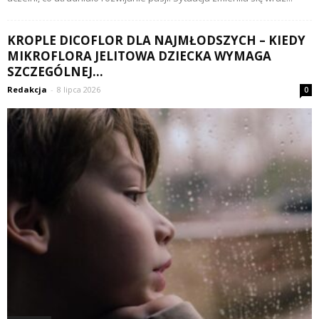
KROPLE DICOFLOR DLA NAJMŁODSZYCH – KIEDY
MIKROFLORA JELITOWA DZIECKA WYMAGA
SZCZEGÓLNEJ...
Redakcja
-
8 lipca 2026
0