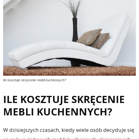
Ile kosztuje skręcenie mebli kuchennych?
ILE KOSZTUJE SKRĘCENIE
MEBLI KUCHENNYCH?
W dzisiejszych czasach, kiedy wiele osób decyduje się