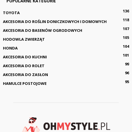
POPULARNE KATEGORIE
136
TOYOTA
118
AKCESORIA DO ROŚLIN DONICZKOWYCH I DOMOWYCH
107
AKCESORIA DO BASENÓW OGRODOWYCH
105
HODOWLA ZWIERZĄT
104
HONDA
101
AKCESORIA DO KUCHNI
99
AKCESORIA DO ROLET
96
AKCESORIA DO ZASŁON
95
HAMULCE POSTOJOWE