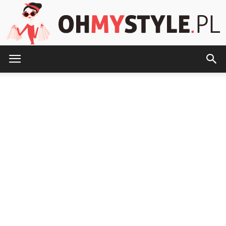
OhMyStyle.pl