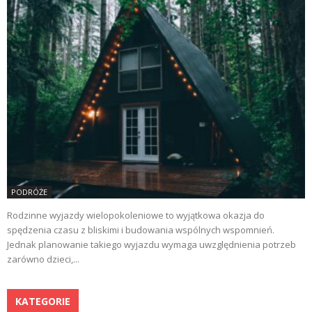
PODRÓŻE
Rodzinne wyjazdy wielopokoleniowe to wyjątkowa okazja do
spędzenia czasu z bliskimi i budowania wspólnych wspomnień.
Jednak planowanie takiego wyjazdu wymaga uwzględnienia potrzeb
zarówno dzieci,...
KATEGORIE