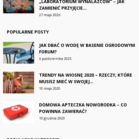
„LABORATORIUM WYNALAZCÓW” – JAK
ZAMIENIĆ PRZYJĘCIE...
27 maja 2026
POPULARNE POSTY
JAK DBAĆ O WODĘ W BASENIE OGRODOWYM
FORUM?
6 października 2025
TRENDY NA WIOSNĘ 2020 – RZECZY, KTÓRE
MUSISZ MIEĆ W SWOJEJ...
10 maja 2020
DOMOWA APTECZKA NOWORODKA – CO
POWINNA ZAWIERAĆ?
10 grudnia 2020