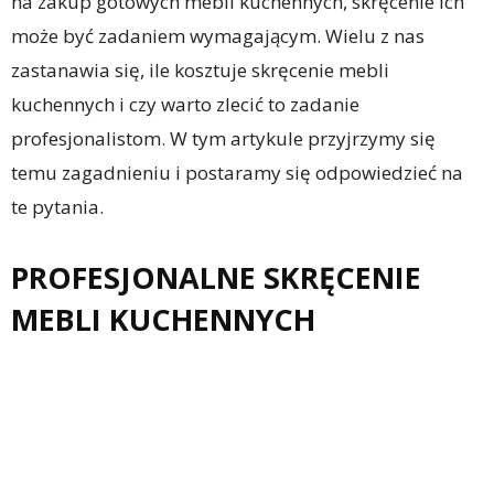
na zakup gotowych mebli kuchennych, skręcenie ich
może być zadaniem wymagającym. Wielu z nas
zastanawia się, ile kosztuje skręcenie mebli
kuchennych i czy warto zlecić to zadanie
profesjonalistom. W tym artykule przyjrzymy się
temu zagadnieniu i postaramy się odpowiedzieć na
te pytania.
PROFESJONALNE SKRĘCENIE
MEBLI KUCHENNYCH