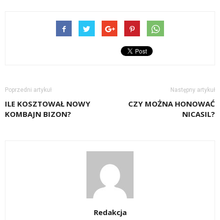
Poprzedni artykuł
Następny artykuł
ILE KOSZTOWAŁ NOWY
CZY MOŻNA HONOWAĆ
KOMBAJN BIZON?
NICASIL?
Redakcja