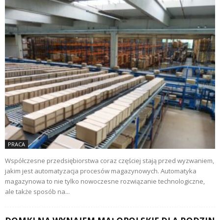
PRACA
Współczesne przedsiębiorstwa coraz częściej stają przed wyzwaniem,
jakim jest automatyzacja procesów magazynowych. Automatyka
magazynowa to nie tylko nowoczesne rozwiązanie technologiczne,
ale także sposób na...