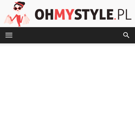
OhMyStyle.pl