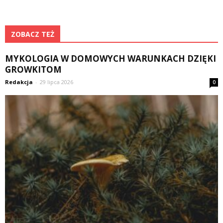
ZOBACZ TEŻ
MYKOLOGIA W DOMOWYCH WARUNKACH DZIĘKI
GROWKITOM
Redakcja
-
29 lipca 2026
0