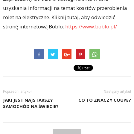
uzyskania informacji na temat kosztów przerobienia
rolet na elektryczne. Kliknij tutaj, aby odwiedzić
stronę internetową Boblo:
https://www.boblo.pl/
Poprzedni artykuł
Następny artykuł
JAKI JEST NAJSTARSZY
CO TO ZNACZY COUPE?
SAMOCHÓD NA ŚWIECIE?