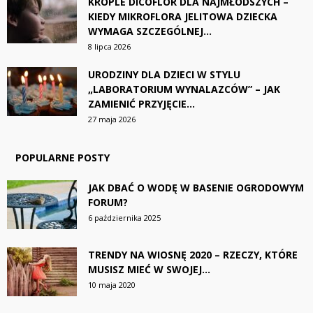
KROPLE DICOFLOR DLA NAJMŁODSZYCH –
KIEDY MIKROFLORA JELITOWA DZIECKA
WYMAGA SZCZEGÓLNEJ...
8 lipca 2026
URODZINY DLA DZIECI W STYLU
„LABORATORIUM WYNALAZCÓW” – JAK
ZAMIENIĆ PRZYJĘCIE...
27 maja 2026
POPULARNE POSTY
JAK DBAĆ O WODĘ W BASENIE OGRODOWYM
FORUM?
6 października 2025
TRENDY NA WIOSNĘ 2020 – RZECZY, KTÓRE
MUSISZ MIEĆ W SWOJEJ...
10 maja 2020