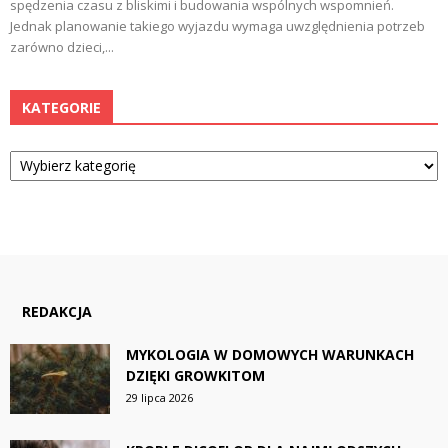
spędzenia czasu z bliskimi i budowania wspólnych wspomnień.
Jednak planowanie takiego wyjazdu wymaga uwzględnienia potrzeb
zarówno dzieci,...
KATEGORIE
Kategorie
REDAKCJA
MYKOLOGIA W DOMOWYCH WARUNKACH
DZIĘKI GROWKITOM
29 lipca 2026