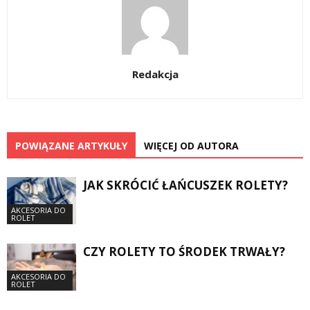
Redakcja
POWIĄZANE ARTYKUŁY
WIĘCEJ OD AUTORA
JAK SKRÓCIĆ ŁAŃCUSZEK ROLETY?
AKCESORIA DO
ROLET
CZY ROLETY TO ŚRODEK TRWAŁY?
AKCESORIA DO
ROLET