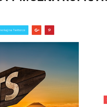
ierkaj) na Twitterze