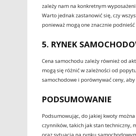
zależy nam na konkretnym wyposażeniu
Warto jednak zastanowić się, czy wszy
ponieważ mogą one znacznie podnieść
5. RYNEK SAMOCHOD
Cena samochodu zależy również od ak
mogą się różnić w zależności od popytu
samochodowe i porównywać ceny, aby z
PODSUMOWANIE
Podsumowując, do jakiej kwoty można 
czynników, takich jak stan techniczny
oraz sytuacja na rynku samochodowym