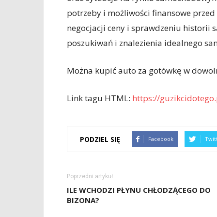
potrzeby i możliwości finansowe przed
negocjacji ceny i sprawdzeniu histor
poszukiwań i znalezienia idealnego s
Można kupić auto za gotówkę w dowoln
Link tagu HTML:
https://guzikcidotego.
PODZIEL SIĘ
Facebook
Twit
Poprzedni artykuł
ILE WCHODZI PŁYNU CHŁODZĄCEGO DO
BIZONA?