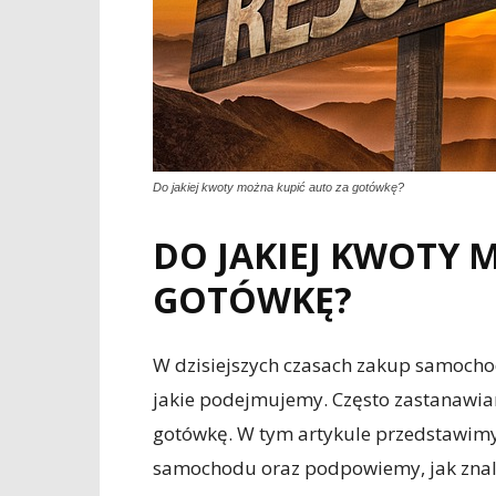
Do jakiej kwoty można kupić auto za gotówkę?
DO JAKIEJ KWOTY 
GOTÓWKĘ?
W dzisiejszych czasach zakup samocho
jakie podejmujemy. Często zastanawiam
gotówkę. W tym artykule przedstawimy 
samochodu oraz podpowiemy, jak znale