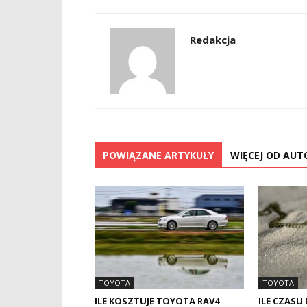
Redakcja
POWIĄZANE ARTYKUŁY
WIĘCEJ OD AUT
TOYOTA
TOYOTA
ILE KOSZTUJE TOYOTA RAV4
ILE CZASU