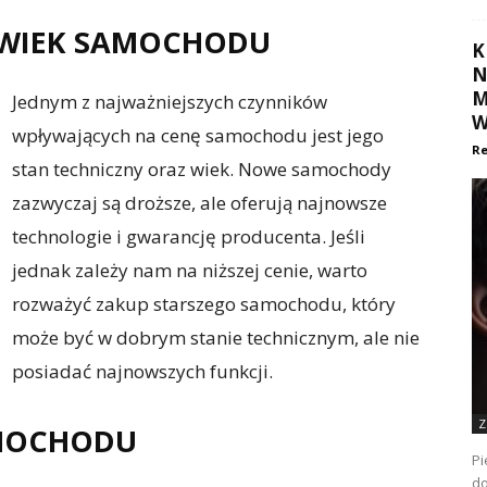
I WIEK SAMOCHODU
K
N
M
Jednym z najważniejszych czynników
W
wpływających na cenę samochodu jest jego
Re
stan techniczny oraz wiek. Nowe samochody
zazwyczaj są droższe, ale oferują najnowsze
technologie i gwarancję producenta. Jeśli
jednak zależy nam na niższej cenie, warto
rozważyć zakup starszego samochodu, który
może być w dobrym stanie technicznym, ale nie
posiadać najnowszych funkcji.
Z
AMOCHODU
Pi
do