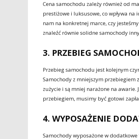
Cena samochodu zależy również od mark
prestiżowe i luksusowe, co wpływa na i
nam na konkretnej marce, czy jesteśmy
znaleźć równie solidne samochody inny
3. PRZEBIEG SAMOCH
Przebieg samochodu jest kolejnym czyn
Samochody z mniejszym przebiegiem za
zużycie i są mniej narażone na awarie.
przebiegiem, musimy być gotowi zapłac
4. WYPOSAŻENIE DOD
Samochody wyposażone w dodatkowe funk