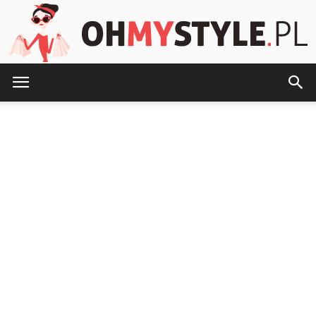
OhMyStyle.pl