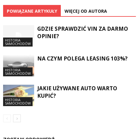
POWIĄZANE ARTYKUŁY
WIĘCEJ OD AUTORA
GDZIE SPRAWDZIĆ VIN ZA DARMO
OPINIE?
HISTORIA
SAMOCHODÓW
NA CZYM POLEGA LEASING 103%?
HISTORIA
SAMOCHODÓW
JAKIE UŻYWANE AUTO WARTO
KUPIĆ?
HISTORIA
SAMOCHODÓW