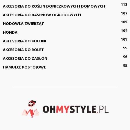
118
AKCESORIA DO ROŚLIN DONICZKOWYCH I DOMOWYCH
107
AKCESORIA DO BASENÓW OGRODOWYCH
105
HODOWLA ZWIERZĄT
104
HONDA
101
AKCESORIA DO KUCHNI
99
AKCESORIA DO ROLET
96
AKCESORIA DO ZASŁON
95
HAMULCE POSTOJOWE