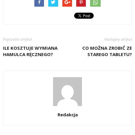
Poprzedni artykuł
Następny artykuł
ILE KOSZTUJE WYMIANA
CO MOŻNA ZROBIĆ ZE
HAMULCA RĘCZNEGO?
STAREGO TABLETU?
Redakcja