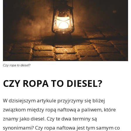
Czy ropa to diesel?
CZY ROPA TO DIESEL?
W dzisiejszym artykule przyjrzymy się bliżej
związkom między ropą naftową a paliwem, które
znamy jako diesel. Czy te dwa terminy są
synonimami? Czy ropa naftowa jest tym samym co