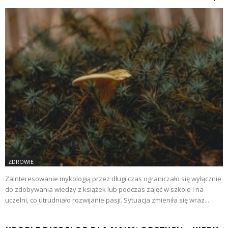
ZDROWIE
Zainteresowanie mykologią przez długi czas ograniczało się wyłącznie
do zdobywania wiedzy z książek lub podczas zajęć w szkole i na
uczelni, co utrudniało rozwijanie pasji. Sytuacja zmieniła się wraz...