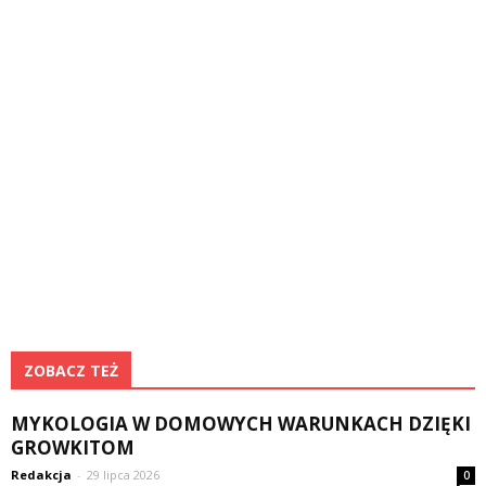
ZOBACZ TEŻ
MYKOLOGIA W DOMOWYCH WARUNKACH DZIĘKI
GROWKITOM
Redakcja
-
29 lipca 2026
0