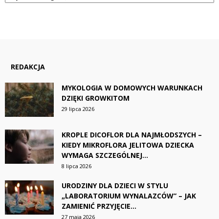
REDAKCJA
MYKOLOGIA W DOMOWYCH WARUNKACH
DZIĘKI GROWKITOM
29 lipca 2026
KROPLE DICOFLOR DLA NAJMŁODSZYCH –
KIEDY MIKROFLORA JELITOWA DZIECKA
WYMAGA SZCZEGÓLNEJ...
8 lipca 2026
URODZINY DLA DZIECI W STYLU
„LABORATORIUM WYNALAZCÓW” – JAK
ZAMIENIĆ PRZYJĘCIE...
27 maja 2026