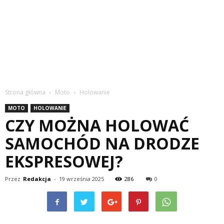
Strona główna
Moto
Holowanie
MOTO
HOLOWANIE
CZY MOŻNA HOLOWAĆ
SAMOCHÓD NA DRODZE
EKSPRESOWEJ?
Przez
Redakcja
-
19 września 2025
286
0