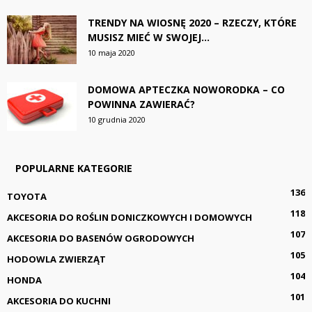
TRENDY NA WIOSNĘ 2020 – RZECZY, KTÓRE
MUSISZ MIEĆ W SWOJEJ...
10 maja 2020
DOMOWA APTECZKA NOWORODKA – CO
POWINNA ZAWIERAĆ?
10 grudnia 2020
POPULARNE KATEGORIE
136
TOYOTA
118
AKCESORIA DO ROŚLIN DONICZKOWYCH I DOMOWYCH
107
AKCESORIA DO BASENÓW OGRODOWYCH
105
HODOWLA ZWIERZĄT
104
HONDA
101
AKCESORIA DO KUCHNI