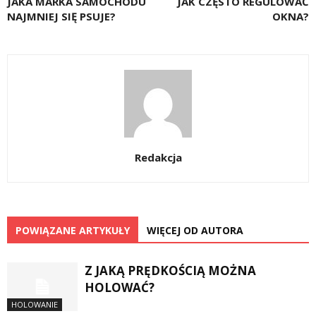
JAKA MARKA SAMOCHODU
JAK CZĘSTO REGULOWAĆ
NAJMNIEJ SIĘ PSUJE?
OKNA?
Redakcja
POWIĄZANE ARTYKUŁY
WIĘCEJ OD AUTORA
Z JAKĄ PRĘDKOŚCIĄ MOŻNA
HOLOWAĆ?
HOLOWANIE