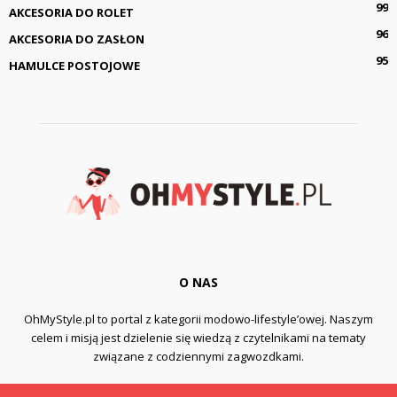
99
AKCESORIA DO ROLET
96
AKCESORIA DO ZASŁON
95
HAMULCE POSTOJOWE
O NAS
OhMyStyle.pl to portal z kategorii modowo-lifestyle’owej. Naszym
celem i misją jest dzielenie się wiedzą z czytelnikami na tematy
związane z codziennymi zagwozdkami.