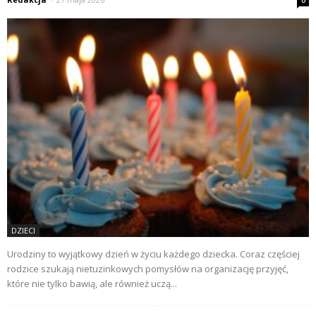
DZIECI
Urodziny to wyjątkowy dzień w życiu każdego dziecka. Coraz częściej
rodzice szukają nietuzinkowych pomysłów na organizację przyjęć,
które nie tylko bawią, ale również uczą...