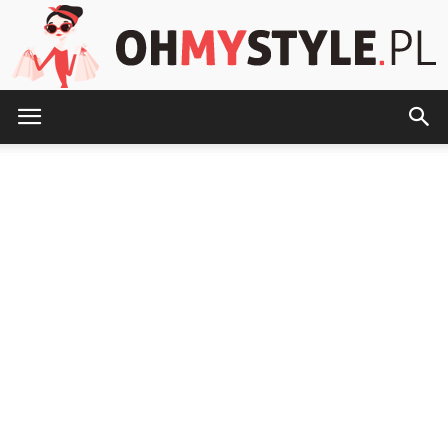
OhMyStyle.pl