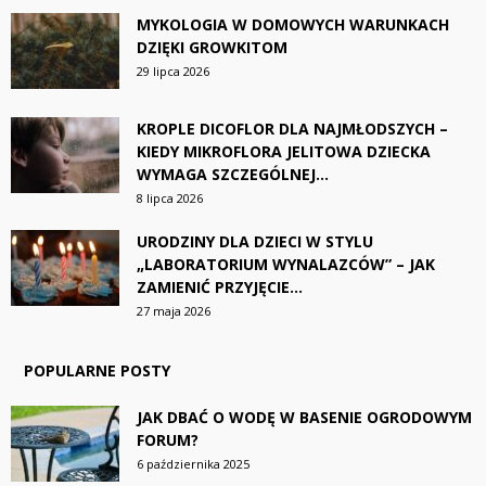
MYKOLOGIA W DOMOWYCH WARUNKACH
DZIĘKI GROWKITOM
29 lipca 2026
KROPLE DICOFLOR DLA NAJMŁODSZYCH –
KIEDY MIKROFLORA JELITOWA DZIECKA
WYMAGA SZCZEGÓLNEJ...
8 lipca 2026
URODZINY DLA DZIECI W STYLU
„LABORATORIUM WYNALAZCÓW” – JAK
ZAMIENIĆ PRZYJĘCIE...
27 maja 2026
POPULARNE POSTY
JAK DBAĆ O WODĘ W BASENIE OGRODOWYM
FORUM?
6 października 2025