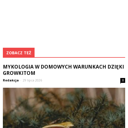
ZOBACZ TEŻ
MYKOLOGIA W DOMOWYCH WARUNKACH DZIĘKI
GROWKITOM
Redakcja
-
29 lipca 2026
0