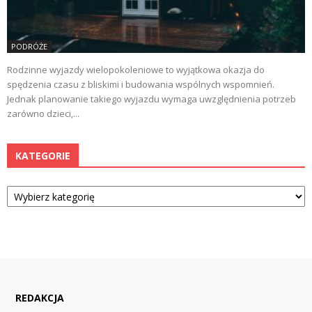
PODRÓŻE
Rodzinne wyjazdy wielopokoleniowe to wyjątkowa okazja do
spędzenia czasu z bliskimi i budowania wspólnych wspomnień.
Jednak planowanie takiego wyjazdu wymaga uwzględnienia potrzeb
zarówno dzieci,...
KATEGORIE
Kategorie
REDAKCJA