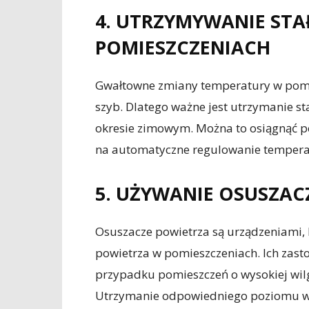
4. UTRZYMYWANIE STA
POMIESZCZENIACH
Gwałtowne zmiany temperatury w pom
szyb. Dlatego ważne jest utrzymanie s
okresie zimowym. Można to osiągnąć p
na automatyczne regulowanie tempera
5. UŻYWANIE OSUSZAC
Osuszacze powietrza są urządzeniami, 
powietrza w pomieszczeniach. Ich zast
przypadku pomieszczeń o wysokiej wilgot
Utrzymanie odpowiedniego poziomu wil