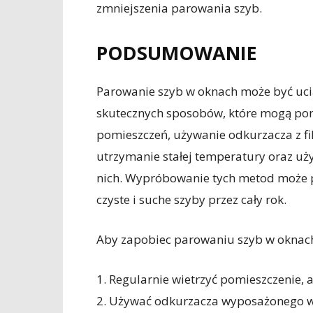
zmniejszenia parowania szyb.
PODSUMOWANIE
Parowanie szyb w oknach może być ucią
skutecznych sposobów, które mogą pom
pomieszczeń, używanie odkurzacza z fil
utrzymanie stałej temperatury oraz uży
nich. Wypróbowanie tych metod może p
czyste i suche szyby przez cały rok.
Aby zapobiec parowaniu szyb w oknach
1. Regularnie wietrzyć pomieszczenie,
2. Używać odkurzacza wyposażonego w 