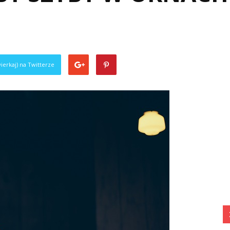
ierkaj) na Twitterze