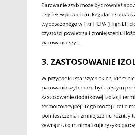
Parowanie szyb może być również spow
cząstek w powietrzu. Regularne odkur
wyposażonego w filtr HEPA (High Effic
czystości powietrza i zmniejszeniu iloś
parowania szyb.
3. ZASTOSOWANIE IZOL
W przypadku starszych okien, które nie
parowanie szyb może być częstym prob
zastosowanie dodatkowej izolacji termic
termoizolacyjnej. Tego rodzaju folie 
pomieszczenia i zmniejszeniu różnicy
zewnątrz, co minimalizuje ryzyko paro