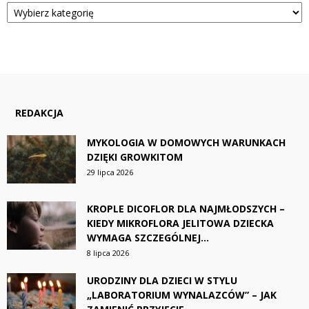
Kategorie
REDAKCJA
MYKOLOGIA W DOMOWYCH WARUNKACH
DZIĘKI GROWKITOM
29 lipca 2026
KROPLE DICOFLOR DLA NAJMŁODSZYCH –
KIEDY MIKROFLORA JELITOWA DZIECKA
WYMAGA SZCZEGÓLNEJ...
8 lipca 2026
URODZINY DLA DZIECI W STYLU
„LABORATORIUM WYNALAZCÓW” – JAK