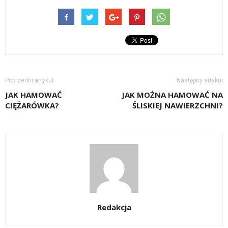
Poprzedni artykuł
Następny artykuł
JAK HAMOWAĆ
JAK MOŻNA HAMOWAĆ NA
CIĘŻARÓWKA?
ŚLISKIEJ NAWIERZCHNI?
Redakcja