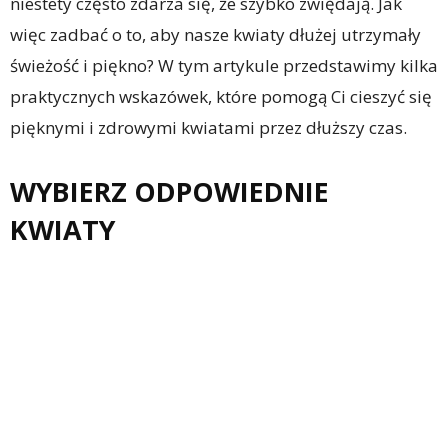
niestety często zdarza się, że szybko zwiędają. Jak
więc zadbać o to, aby nasze kwiaty dłużej utrzymały
świeżość i piękno? W tym artykule przedstawimy kilka
praktycznych wskazówek, które pomogą Ci cieszyć się
pięknymi i zdrowymi kwiatami przez dłuższy czas.
WYBIERZ ODPOWIEDNIE
KWIATY