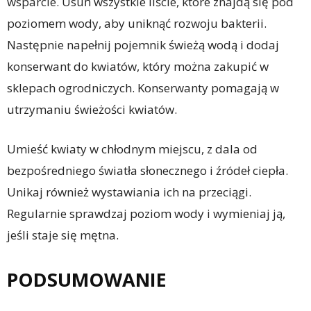
wsparcie. Usuń wszystkie liście, które znajdą się pod
poziomem wody, aby uniknąć rozwoju bakterii.
Następnie napełnij pojemnik świeżą wodą i dodaj
konserwant do kwiatów, który można zakupić w
sklepach ogrodniczych. Konserwanty pomagają w
utrzymaniu świeżości kwiatów.
Umieść kwiaty w chłodnym miejscu, z dala od
bezpośredniego światła słonecznego i źródeł ciepła.
Unikaj również wystawiania ich na przeciągi.
Regularnie sprawdzaj poziom wody i wymieniaj ją,
jeśli staje się mętna.
PODSUMOWANIE