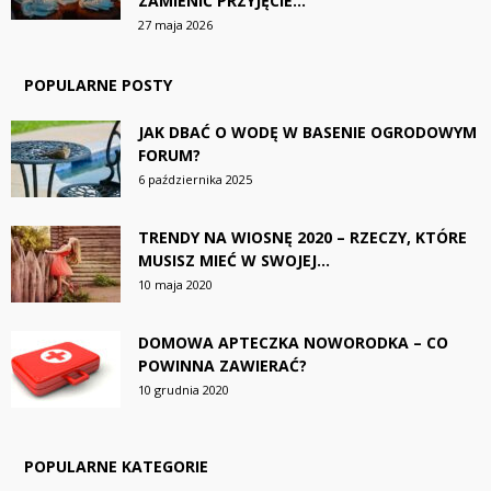
ZAMIENIĆ PRZYJĘCIE...
27 maja 2026
POPULARNE POSTY
JAK DBAĆ O WODĘ W BASENIE OGRODOWYM
FORUM?
6 października 2025
TRENDY NA WIOSNĘ 2020 – RZECZY, KTÓRE
MUSISZ MIEĆ W SWOJEJ...
10 maja 2020
DOMOWA APTECZKA NOWORODKA – CO
POWINNA ZAWIERAĆ?
10 grudnia 2020
POPULARNE KATEGORIE