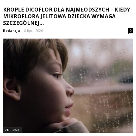
KROPLE DICOFLOR DLA NAJMŁODSZYCH – KIEDY
MIKROFLORA JELITOWA DZIECKA WYMAGA
SZCZEGÓLNEJ...
Redakcja
-
8 lipca 2026
0
ZDROWIE