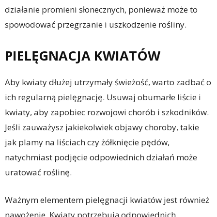
działanie promieni słonecznych, ponieważ może to
spowodować przegrzanie i uszkodzenie rośliny.
PIELĘGNACJA KWIATÓW
Aby kwiaty dłużej utrzymały świeżość, warto zadbać o
ich regularną pielęgnację. Usuwaj obumarłe liście i
kwiaty, aby zapobiec rozwojowi chorób i szkodników.
Jeśli zauważysz jakiekolwiek objawy choroby, takie
jak plamy na liściach czy żółknięcie pędów,
natychmiast podjęcie odpowiednich działań może
uratować roślinę.
Ważnym elementem pielęgnacji kwiatów jest również
nawożenie. Kwiaty potrzebują odpowiednich