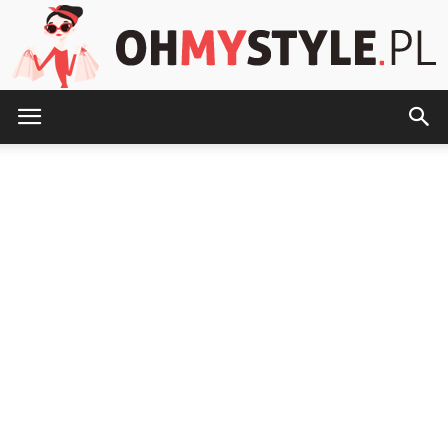
OhMyStyle.pl