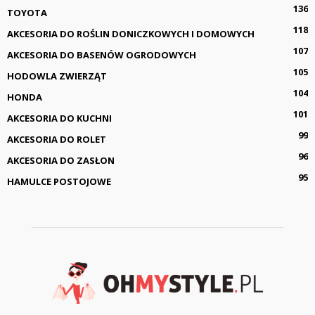
136
TOYOTA
118
AKCESORIA DO ROŚLIN DONICZKOWYCH I DOMOWYCH
107
AKCESORIA DO BASENÓW OGRODOWYCH
105
HODOWLA ZWIERZĄT
104
HONDA
101
AKCESORIA DO KUCHNI
99
AKCESORIA DO ROLET
96
AKCESORIA DO ZASŁON
95
HAMULCE POSTOJOWE