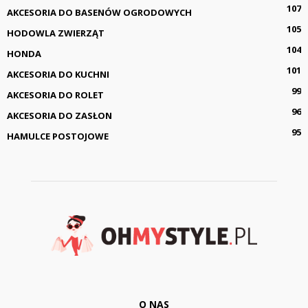
107
AKCESORIA DO BASENÓW OGRODOWYCH
105
HODOWLA ZWIERZĄT
104
HONDA
101
AKCESORIA DO KUCHNI
99
AKCESORIA DO ROLET
96
AKCESORIA DO ZASŁON
95
HAMULCE POSTOJOWE
O NAS