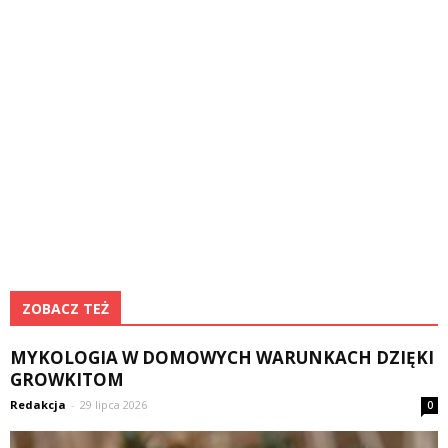
ZOBACZ TEŻ
MYKOLOGIA W DOMOWYCH WARUNKACH DZIĘKI
GROWKITOM
Redakcja
-
29 lipca 2026
0