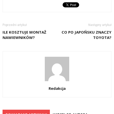
Poprzedni artykuł
Następny artykuł
ILE KOSZTUJE MONTAŻ
CO PO JAPOŃSKU ZNACZY
NAWIEWNIKÓW?
TOYOTA?
Redakcja