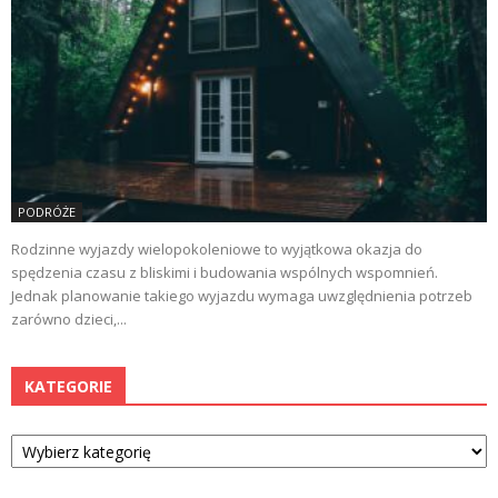
PODRÓŻE
Rodzinne wyjazdy wielopokoleniowe to wyjątkowa okazja do
spędzenia czasu z bliskimi i budowania wspólnych wspomnień.
Jednak planowanie takiego wyjazdu wymaga uwzględnienia potrzeb
zarówno dzieci,...
KATEGORIE
Kategorie