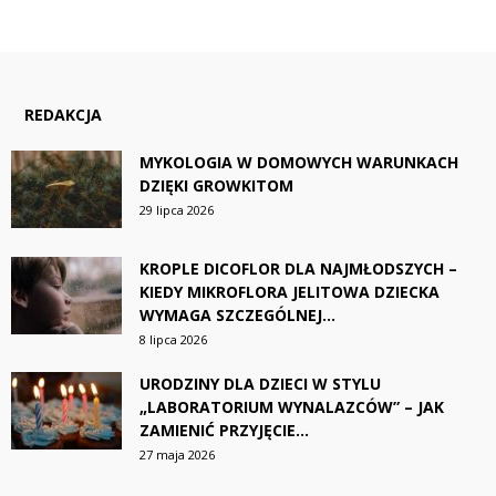
REDAKCJA
MYKOLOGIA W DOMOWYCH WARUNKACH
DZIĘKI GROWKITOM
29 lipca 2026
KROPLE DICOFLOR DLA NAJMŁODSZYCH –
KIEDY MIKROFLORA JELITOWA DZIECKA
WYMAGA SZCZEGÓLNEJ...
8 lipca 2026
URODZINY DLA DZIECI W STYLU
„LABORATORIUM WYNALAZCÓW” – JAK
ZAMIENIĆ PRZYJĘCIE...
27 maja 2026