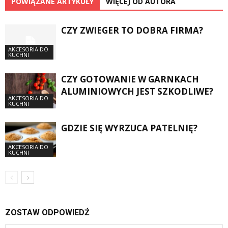
POWIĄZANE ARTYKUŁY
WIĘCEJ OD AUTORA
CZY ZWIEGER TO DOBRA FIRMA?
AKCESORIA DO
KUCHNI
CZY GOTOWANIE W GARNKACH
ALUMINIOWYCH JEST SZKODLIWE?
AKCESORIA DO
KUCHNI
GDZIE SIĘ WYRZUCA PATELNIĘ?
AKCESORIA DO
KUCHNI
ZOSTAW ODPOWIEDŹ