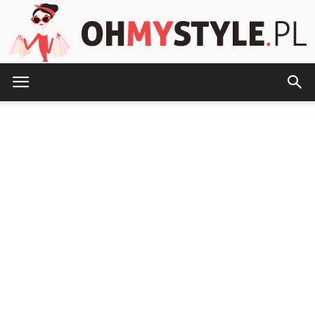
OhMyStyle.pl