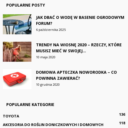
POPULARNE POSTY
JAK DBAĆ O WODĘ W BASENIE OGRODOWYM
FORUM?
6 października 2025
TRENDY NA WIOSNĘ 2020 – RZECZY, KTÓRE
MUSISZ MIEĆ W SWOJEJ...
10 maja 2020
DOMOWA APTECZKA NOWORODKA – CO
POWINNA ZAWIERAĆ?
10 grudnia 2020
POPULARNE KATEGORIE
136
TOYOTA
118
AKCESORIA DO ROŚLIN DONICZKOWYCH I DOMOWYCH