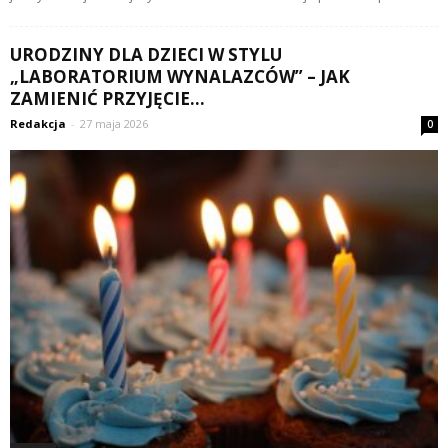
URODZINY DLA DZIECI W STYLU
„LABORATORIUM WYNALAZCÓW” – JAK
ZAMIENIĆ PRZYJĘCIE...
Redakcja
-
27 maja 2026
0