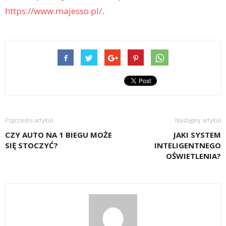
https://www.majesso.pl/
.
Poprzedni artykuł
Następny artykuł
CZY AUTO NA 1 BIEGU MOŻE
JAKI SYSTEM
SIĘ STOCZYĆ?
INTELIGENTNEGO
OŚWIETLENIA?