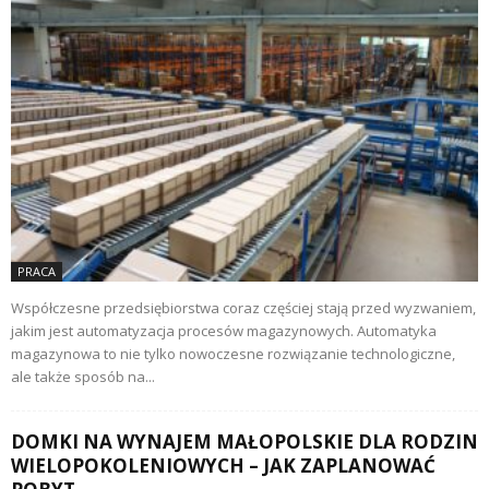
PRACA
Współczesne przedsiębiorstwa coraz częściej stają przed wyzwaniem,
jakim jest automatyzacja procesów magazynowych. Automatyka
magazynowa to nie tylko nowoczesne rozwiązanie technologiczne,
ale także sposób na...
DOMKI NA WYNAJEM MAŁOPOLSKIE DLA RODZIN
WIELOPOKOLENIOWYCH – JAK ZAPLANOWAĆ