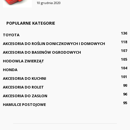
10 grudnia 2020
POPULARNE KATEGORIE
136
TOYOTA
118
AKCESORIA DO ROŚLIN DONICZKOWYCH I DOMOWYCH
107
AKCESORIA DO BASENÓW OGRODOWYCH
105
HODOWLA ZWIERZĄT
104
HONDA
101
AKCESORIA DO KUCHNI
99
AKCESORIA DO ROLET
96
AKCESORIA DO ZASŁON
95
HAMULCE POSTOJOWE