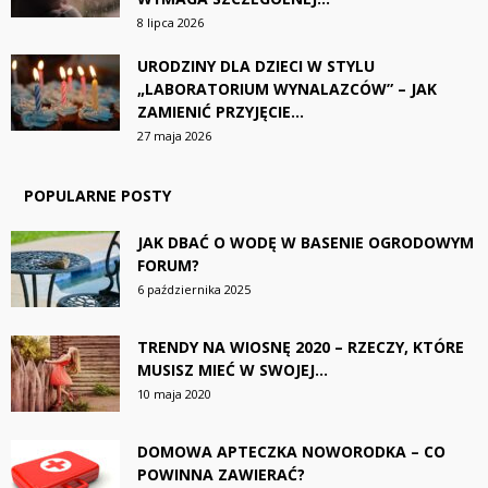
8 lipca 2026
URODZINY DLA DZIECI W STYLU
„LABORATORIUM WYNALAZCÓW” – JAK
ZAMIENIĆ PRZYJĘCIE...
27 maja 2026
POPULARNE POSTY
JAK DBAĆ O WODĘ W BASENIE OGRODOWYM
FORUM?
6 października 2025
TRENDY NA WIOSNĘ 2020 – RZECZY, KTÓRE
MUSISZ MIEĆ W SWOJEJ...
10 maja 2020
DOMOWA APTECZKA NOWORODKA – CO
POWINNA ZAWIERAĆ?