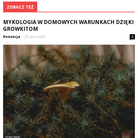
ZOBACZ TEŻ
MYKOLOGIA W DOMOWYCH WARUNKACH DZIĘKI
GROWKITOM
Redakcja
-
29 lipca 2026
0
ZDROWIE