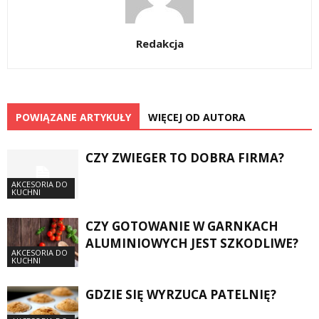
Redakcja
POWIĄZANE ARTYKUŁY
WIĘCEJ OD AUTORA
CZY ZWIEGER TO DOBRA FIRMA?
AKCESORIA DO
KUCHNI
CZY GOTOWANIE W GARNKACH
ALUMINIOWYCH JEST SZKODLIWE?
AKCESORIA DO
KUCHNI
GDZIE SIĘ WYRZUCA PATELNIĘ?