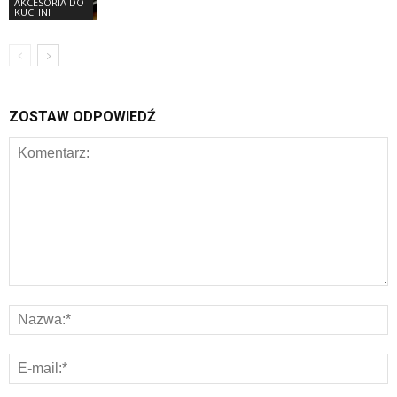
AKCESORIA DO
KUCHNI
ZOSTAW ODPOWIEDŹ