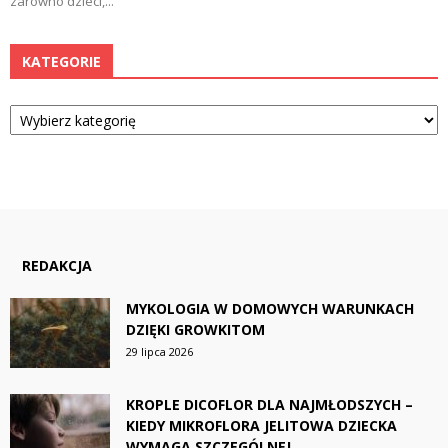
zarówno dzieci,...
KATEGORIE
Kategorie
REDAKCJA
MYKOLOGIA W DOMOWYCH WARUNKACH
DZIĘKI GROWKITOM
29 lipca 2026
KROPLE DICOFLOR DLA NAJMŁODSZYCH –
KIEDY MIKROFLORA JELITOWA DZIECKA
WYMAGA SZCZEGÓLNEJ...