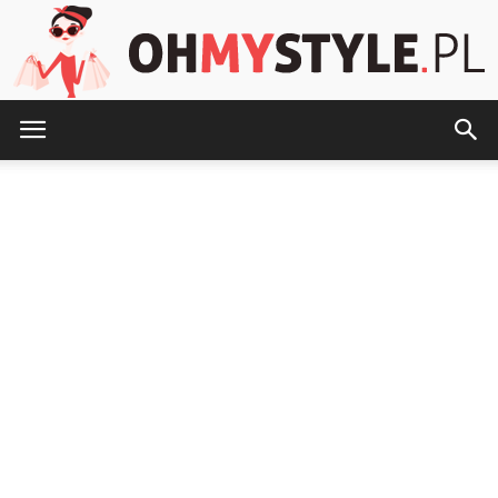
OhMyStyle.pl