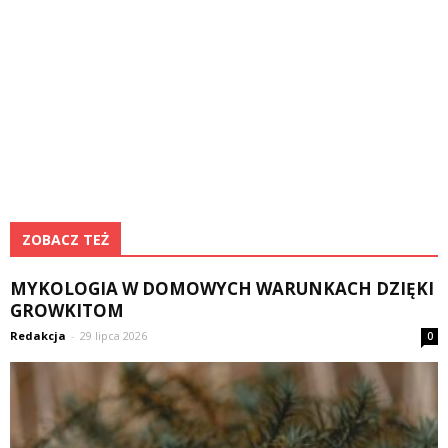
ZOBACZ TEŻ
MYKOLOGIA W DOMOWYCH WARUNKACH DZIĘKI
GROWKITOM
Redakcja
-
29 lipca 2026
0