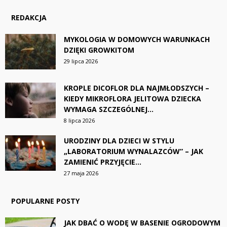
REDAKCJA
MYKOLOGIA W DOMOWYCH WARUNKACH
DZIĘKI GROWKITOM
29 lipca 2026
KROPLE DICOFLOR DLA NAJMŁODSZYCH –
KIEDY MIKROFLORA JELITOWA DZIECKA
WYMAGA SZCZEGÓLNEJ...
8 lipca 2026
URODZINY DLA DZIECI W STYLU
„LABORATORIUM WYNALAZCÓW” – JAK
ZAMIENIĆ PRZYJĘCIE...
27 maja 2026
POPULARNE POSTY
JAK DBAĆ O WODĘ W BASENIE OGRODOWYM