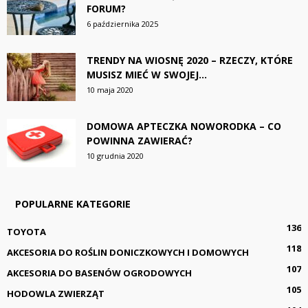
FORUM?
6 października 2025
TRENDY NA WIOSNĘ 2020 – RZECZY, KTÓRE
MUSISZ MIEĆ W SWOJEJ...
10 maja 2020
DOMOWA APTECZKA NOWORODKA – CO
POWINNA ZAWIERAĆ?
10 grudnia 2020
POPULARNE KATEGORIE
136
TOYOTA
118
AKCESORIA DO ROŚLIN DONICZKOWYCH I DOMOWYCH
107
AKCESORIA DO BASENÓW OGRODOWYCH
105
HODOWLA ZWIERZĄT