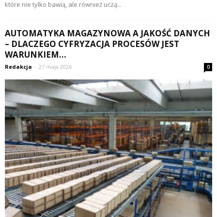
które nie tylko bawią, ale również uczą...
AUTOMATYKA MAGAZYNOWA A JAKOŚĆ DANYCH
– DLACZEGO CYFRYZACJA PROCESÓW JEST
WARUNKIEM...
Redakcja
-
27 maja 2026
0