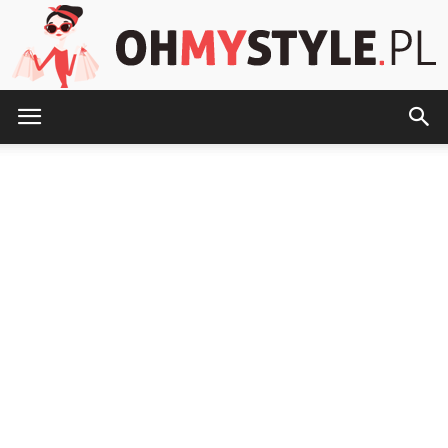
OhMyStyle.pl