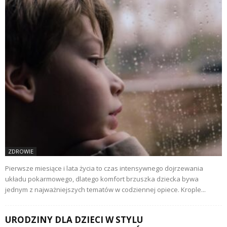
ZDROWIE
Pierwsze miesiące i lata życia to czas intensywnego dojrzewania
układu pokarmowego, dlatego komfort brzuszka dziecka bywa
jednym z najważniejszych tematów w codziennej opiece. Krople...
URODZINY DLA DZIECI W STYLU