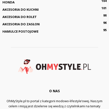
104
HONDA
101
AKCESORIA DO KUCHNI
99
AKCESORIA DO ROLET
96
AKCESORIA DO ZASŁON
95
HAMULCE POSTOJOWE
O NAS
OhMyStyle.pl to portal z kategorii modowo-lifestyle’owej. Naszym
celem i misją jest dzielenie się wiedzą z czytelnikami na tematy