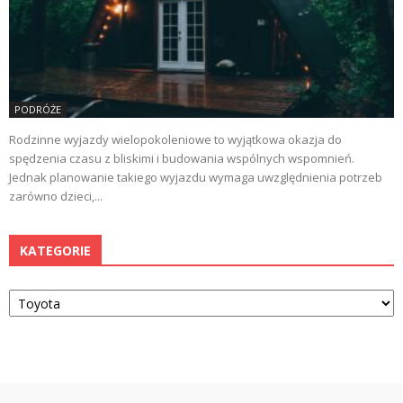
PODRÓŻE
Rodzinne wyjazdy wielopokoleniowe to wyjątkowa okazja do
spędzenia czasu z bliskimi i budowania wspólnych wspomnień.
Jednak planowanie takiego wyjazdu wymaga uwzględnienia potrzeb
zarówno dzieci,...
KATEGORIE
Kategorie