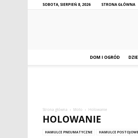
SOBOTA, SIERPIEŃ 8, 2026
STRONA GŁÓWNA
DOM I OGRÓD
DZIE
Strona główna
Moto
Holowanie
HOLOWANIE
HAMULCE PNEUMATYCZNE
HAMULCE POSTOJOW