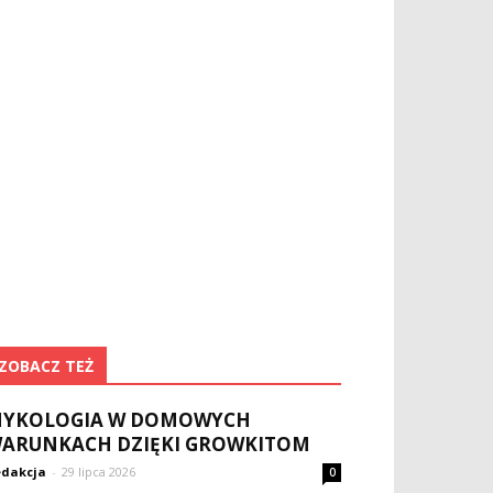
ZOBACZ TEŻ
YKOLOGIA W DOMOWYCH
ARUNKACH DZIĘKI GROWKITOM
dakcja
-
29 lipca 2026
0