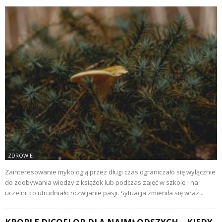
ZDROWIE
Zainteresowanie mykologią przez długi czas ograniczało się wyłącznie
do zdobywania wiedzy z książek lub podczas zajęć w szkole i na
uczelni, co utrudniało rozwijanie pasji. Sytuacja zmieniła się wraz...