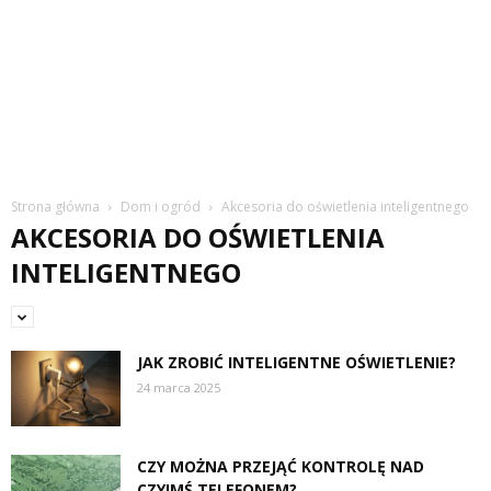
Strona główna
Dom i ogród
Akcesoria do oświetlenia inteligentnego
AKCESORIA DO OŚWIETLENIA
INTELIGENTNEGO
JAK ZROBIĆ INTELIGENTNE OŚWIETLENIE?
24 marca 2025
CZY MOŻNA PRZEJĄĆ KONTROLĘ NAD
CZYIMŚ TELEFONEM?