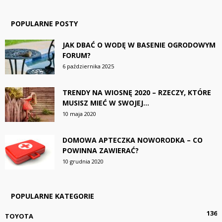
POPULARNE POSTY
JAK DBAĆ O WODĘ W BASENIE OGRODOWYM
FORUM?
6 października 2025
TRENDY NA WIOSNĘ 2020 – RZECZY, KTÓRE
MUSISZ MIEĆ W SWOJEJ...
10 maja 2020
DOMOWA APTECZKA NOWORODKA – CO
POWINNA ZAWIERAĆ?
10 grudnia 2020
POPULARNE KATEGORIE
136
TOYOTA