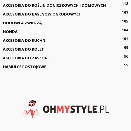
118
AKCESORIA DO ROŚLIN DONICZKOWYCH I DOMOWYCH
107
AKCESORIA DO BASENÓW OGRODOWYCH
105
HODOWLA ZWIERZĄT
104
HONDA
101
AKCESORIA DO KUCHNI
99
AKCESORIA DO ROLET
96
AKCESORIA DO ZASŁON
95
HAMULCE POSTOJOWE