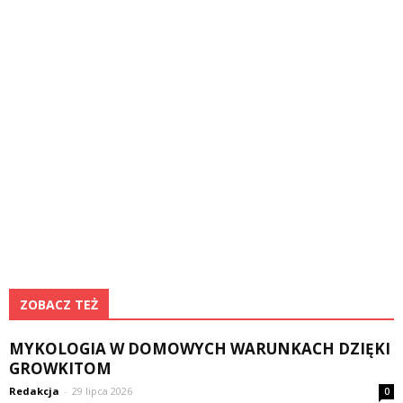
ZOBACZ TEŻ
MYKOLOGIA W DOMOWYCH WARUNKACH DZIĘKI
GROWKITOM
Redakcja
-
29 lipca 2026
0