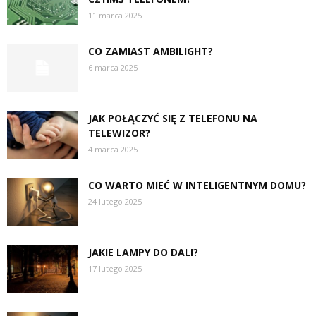
11 marca 2025
CO ZAMIAST AMBILIGHT?
6 marca 2025
JAK POŁĄCZYĆ SIĘ Z TELEFONU NA
TELEWIZOR?
4 marca 2025
CO WARTO MIEĆ W INTELIGENTNYM DOMU?
24 lutego 2025
JAKIE LAMPY DO DALI?
17 lutego 2025