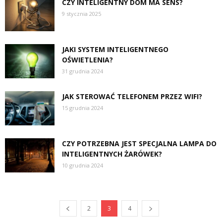
CZY INTELIGENTNY DOM MA SENS?
9 stycznia 2025
JAKI SYSTEM INTELIGENTNEGO
OŚWIETLENIA?
31 grudnia 2024
JAK STEROWAĆ TELEFONEM PRZEZ WIFI?
15 grudnia 2024
CZY POTRZEBNA JEST SPECJALNA LAMPA DO
INTELIGENTNYCH ŻARÓWEK?
10 grudnia 2024
2
3
4