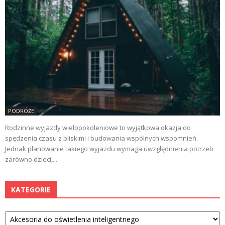
PODRÓŻE
Rodzinne wyjazdy wielopokoleniowe to wyjątkowa okazja do
spędzenia czasu z bliskimi i budowania wspólnych wspomnień.
Jednak planowanie takiego wyjazdu wymaga uwzględnienia potrzeb
zarówno dzieci,...
KATEGORIE
Kategorie