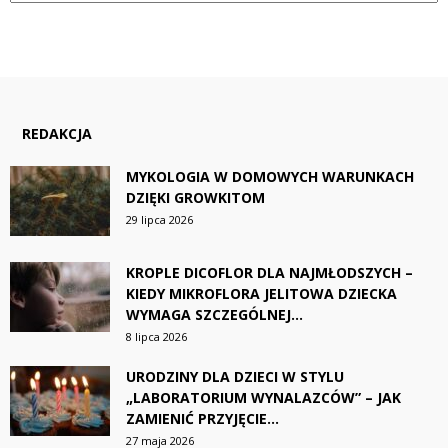
REDAKCJA
MYKOLOGIA W DOMOWYCH WARUNKACH
DZIĘKI GROWKITOM
29 lipca 2026
KROPLE DICOFLOR DLA NAJMŁODSZYCH –
KIEDY MIKROFLORA JELITOWA DZIECKA
WYMAGA SZCZEGÓLNEJ...
8 lipca 2026
URODZINY DLA DZIECI W STYLU
„LABORATORIUM WYNALAZCÓW” – JAK
ZAMIENIĆ PRZYJĘCIE...
27 maja 2026