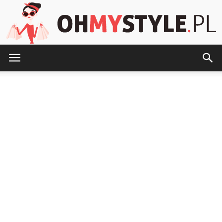
OhMyStyle.pl