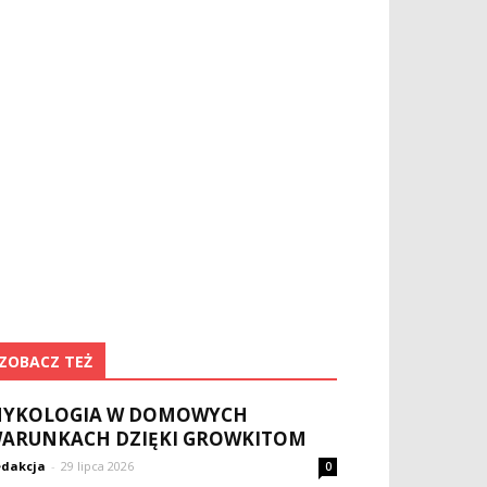
ZOBACZ TEŻ
YKOLOGIA W DOMOWYCH
ARUNKACH DZIĘKI GROWKITOM
dakcja
-
29 lipca 2026
0