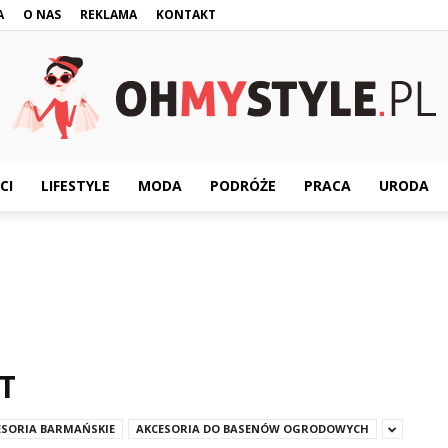
A
O NAS
REKLAMA
KONTAKT
CI
LIFESTYLE
MODA
PODRÓŻE
PRACA
URODA
OhMyStyle.pl
T
ESORIA BARMAŃSKIE
AKCESORIA DO BASENÓW OGRODOWYCH