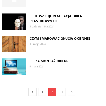
ILE KOSZTUJE REGULACJA OKIEN
PLASTIKOWYCH?
3 października 2024
CZYM SMAROWAĆ OKUCIA OKIENNE?
13 maja 2024
ILE ZA MONTAŻ OKIEN?
9 maja 2024
1
2
3