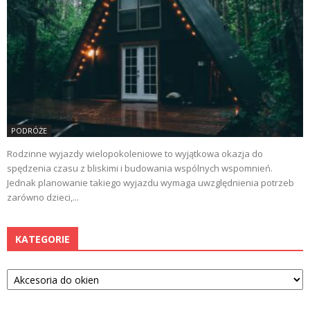
PODRÓŻE
Rodzinne wyjazdy wielopokoleniowe to wyjątkowa okazja do
spędzenia czasu z bliskimi i budowania wspólnych wspomnień.
Jednak planowanie takiego wyjazdu wymaga uwzględnienia potrzeb
zarówno dzieci,...
KATEGORIE
Kategorie