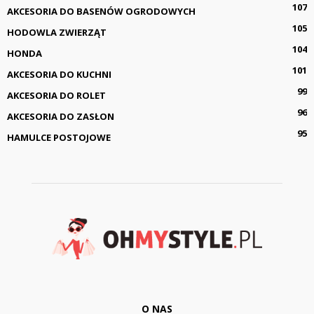
107
AKCESORIA DO BASENÓW OGRODOWYCH
105
HODOWLA ZWIERZĄT
104
HONDA
101
AKCESORIA DO KUCHNI
99
AKCESORIA DO ROLET
96
AKCESORIA DO ZASŁON
95
HAMULCE POSTOJOWE
O NAS