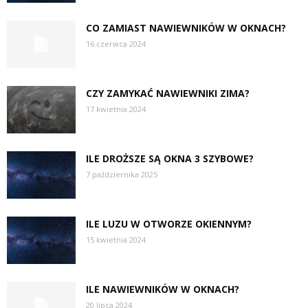
CO ZAMIAST NAWIEWNIKÓW W OKNACH?
16 czerwca 2024
CZY ZAMYKAĆ NAWIEWNIKI ZIMA?
17 kwietnia 2024
ILE DROŻSZE SĄ OKNA 3 SZYBOWE?
7 października 2025
ILE LUZU W OTWORZE OKIENNYM?
15 kwietnia 2024
ILE NAWIEWNIKÓW W OKNACH?
20 lipca 2024