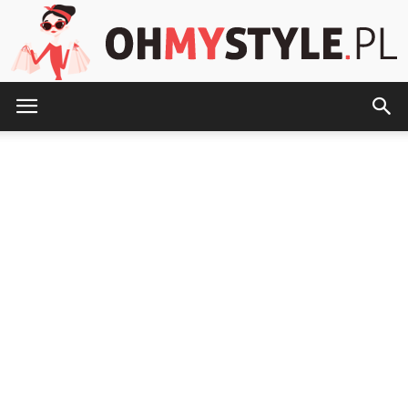
OhMyStyle.pl