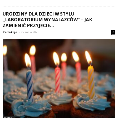
URODZINY DLA DZIECI W STYLU
„LABORATORIUM WYNALAZCÓW” – JAK
ZAMIENIĆ PRZYJĘCIE...
Redakcja
-
27 maja 2026
0