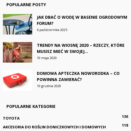
POPULARNE POSTY
JAK DBAĆ O WODĘ W BASENIE OGRODOWYM
FORUM?
6 października 2025
TRENDY NA WIOSNĘ 2020 – RZECZY, KTÓRE
MUSISZ MIEĆ W SWOJEJ...
10 maja 2020
DOMOWA APTECZKA NOWORODKA – CO
POWINNA ZAWIERAĆ?
10 grudnia 2020
POPULARNE KATEGORIE
136
TOYOTA
118
AKCESORIA DO ROŚLIN DONICZKOWYCH I DOMOWYCH