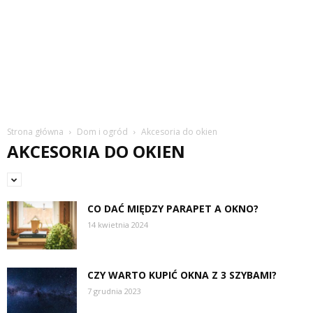
Strona główna
Dom i ogród
Akcesoria do okien
AKCESORIA DO OKIEN
CO DAĆ MIĘDZY PARAPET A OKNO?
14 kwietnia 2024
CZY WARTO KUPIĆ OKNA Z 3 SZYBAMI?
7 grudnia 2023