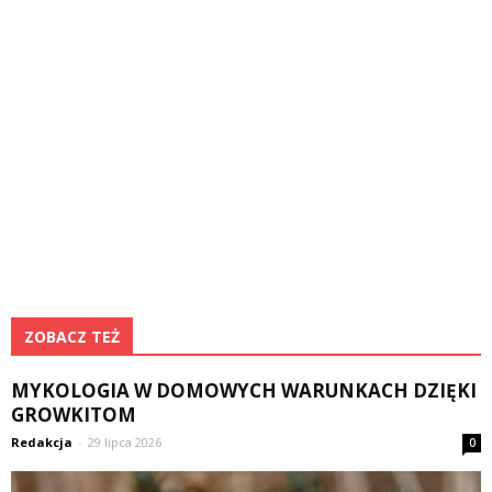
ZOBACZ TEŻ
MYKOLOGIA W DOMOWYCH WARUNKACH DZIĘKI
GROWKITOM
Redakcja
-
29 lipca 2026
0