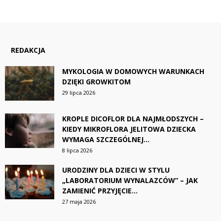
REDAKCJA
MYKOLOGIA W DOMOWYCH WARUNKACH
DZIĘKI GROWKITOM
29 lipca 2026
KROPLE DICOFLOR DLA NAJMŁODSZYCH –
KIEDY MIKROFLORA JELITOWA DZIECKA
WYMAGA SZCZEGÓLNEJ...
8 lipca 2026
URODZINY DLA DZIECI W STYLU
„LABORATORIUM WYNALAZCÓW” – JAK
ZAMIENIĆ PRZYJĘCIE...
27 maja 2026