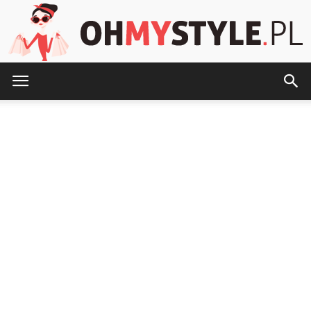
OhMyStyle.pl