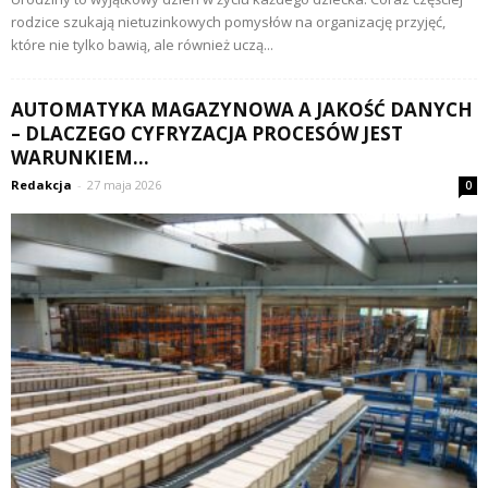
rodzice szukają nietuzinkowych pomysłów na organizację przyjęć,
które nie tylko bawią, ale również uczą...
AUTOMATYKA MAGAZYNOWA A JAKOŚĆ DANYCH
– DLACZEGO CYFRYZACJA PROCESÓW JEST
WARUNKIEM...
Redakcja
-
27 maja 2026
0