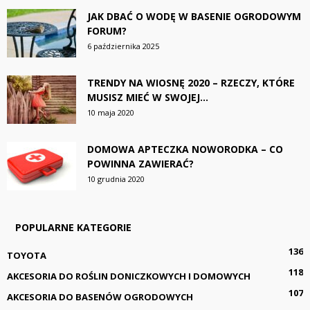
JAK DBAĆ O WODĘ W BASENIE OGRODOWYM
FORUM?
6 października 2025
TRENDY NA WIOSNĘ 2020 – RZECZY, KTÓRE
MUSISZ MIEĆ W SWOJEJ...
10 maja 2020
DOMOWA APTECZKA NOWORODKA – CO
POWINNA ZAWIERAĆ?
10 grudnia 2020
POPULARNE KATEGORIE
136
TOYOTA
118
AKCESORIA DO ROŚLIN DONICZKOWYCH I DOMOWYCH
107
AKCESORIA DO BASENÓW OGRODOWYCH