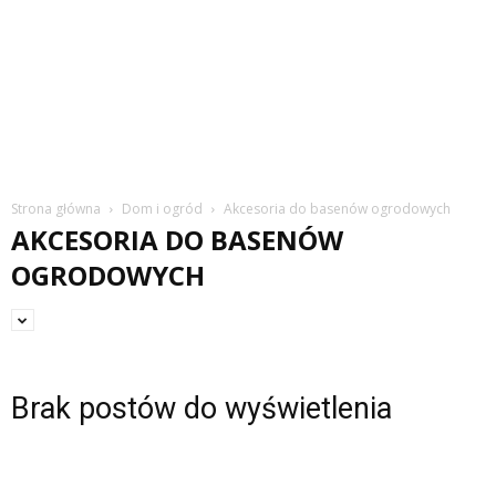
Strona główna
Dom i ogród
Akcesoria do basenów ogrodowych
AKCESORIA DO BASENÓW
OGRODOWYCH
Brak postów do wyświetlenia