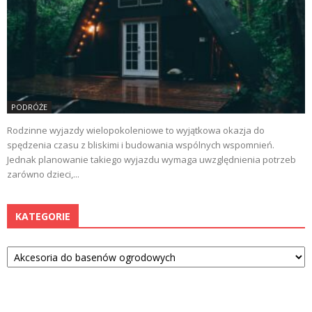
PODRÓŻE
Rodzinne wyjazdy wielopokoleniowe to wyjątkowa okazja do
spędzenia czasu z bliskimi i budowania wspólnych wspomnień.
Jednak planowanie takiego wyjazdu wymaga uwzględnienia potrzeb
zarówno dzieci,...
KATEGORIE
Kategorie