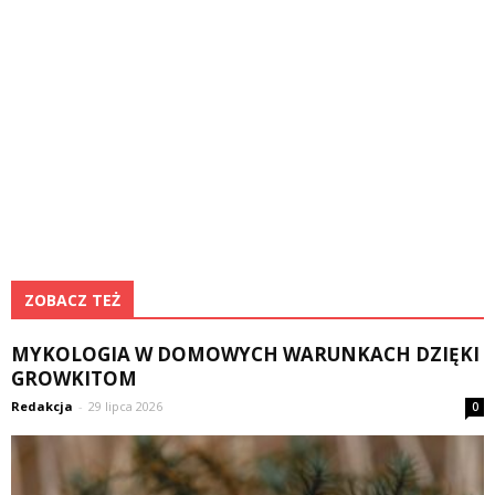
ZOBACZ TEŻ
MYKOLOGIA W DOMOWYCH WARUNKACH DZIĘKI
GROWKITOM
Redakcja
-
29 lipca 2026
0