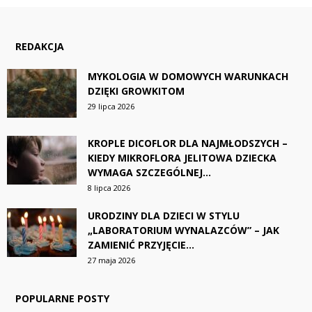
REDAKCJA
MYKOLOGIA W DOMOWYCH WARUNKACH
DZIĘKI GROWKITOM
29 lipca 2026
KROPLE DICOFLOR DLA NAJMŁODSZYCH –
KIEDY MIKROFLORA JELITOWA DZIECKA
WYMAGA SZCZEGÓLNEJ...
8 lipca 2026
URODZINY DLA DZIECI W STYLU
„LABORATORIUM WYNALAZCÓW” – JAK
ZAMIENIĆ PRZYJĘCIE...
27 maja 2026
POPULARNE POSTY